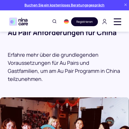
Buchen Sie ein kostenloses Beratungsgespräch
Registrieren
Au Pair Anforderungen für China
Erfahre mehr über die grundlegenden
Voraussetzungen für Au Pairs und
Gastfamilien, um am Au Pair Programm in China
teilzunehmen.