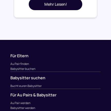
Mehr Lesen!
Für Eltern
Au Pair finden
Babysitter buchen
Babysitter suchen
Bucht euren Babysitter
Für Au Pairs & Babysitter
Au Pair werden
Babysitter werden