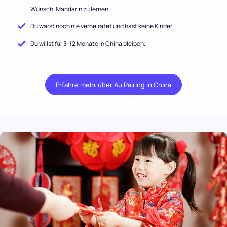
Wunsch, Mandarin zu lernen.
Du warst noch nie verheiratet und hast keine Kinder.
Du willst für 3-12 Monate in China bleiben.
Erfahre mehr über Au Pairing in China
.