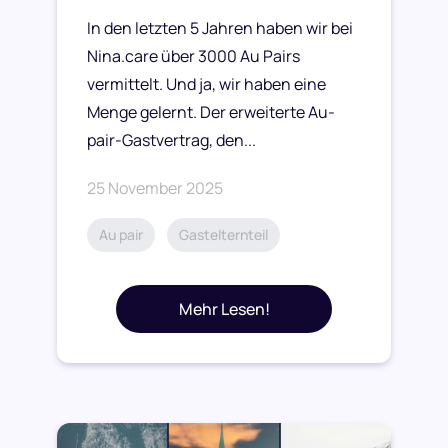
In den letzten 5 Jahren haben wir bei
Nina.care über 3000 Au Pairs
vermittelt. Und ja, wir haben eine
Menge gelernt. Der erweiterte Au-
pair-Gastvertrag, den...
25 November 2025
Au pair
Gastelternteil
Mehr Lesen!