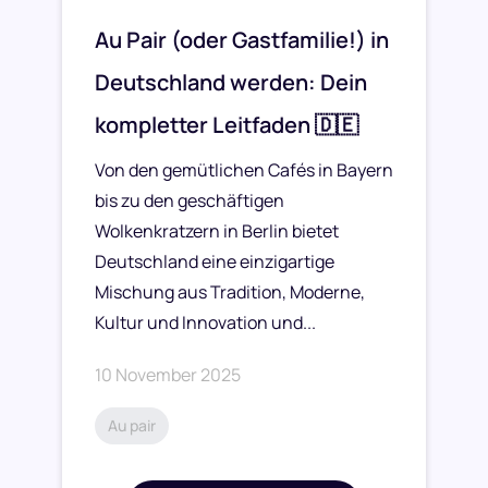
Au Pair (oder Gastfamilie!) in
Deutschland werden: Dein
kompletter Leitfaden 🇩🇪
Von den gemütlichen Cafés in Bayern
bis zu den geschäftigen
Wolkenkratzern in Berlin bietet
Deutschland eine einzigartige
Mischung aus Tradition, Moderne,
Kultur und Innovation und...
10 November 2025
Au pair