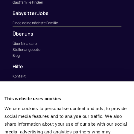
Gastfamilie Finden
Babysitter Jobs
Finde deine nächste Familie
Über uns
Über Nina.care
Stellenangebote
Blog
Hilfe
Kontakt
Hilfe
Kontakt
info@nina.care
This website uses cookies
We use cookies to personalise content and ads, to provide
social media features and to analyse our traffic. We also
share information about your use of our site with our social
media, advertising and analytics partners who may