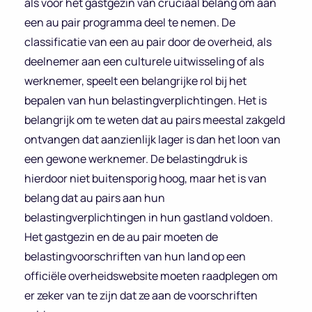
als voor het gastgezin van cruciaal belang om aan
een au pair programma deel te nemen. De
classificatie van een au pair door de overheid, als
deelnemer aan een culturele uitwisseling of als
werknemer, speelt een belangrijke rol bij het
bepalen van hun belastingverplichtingen. Het is
belangrijk om te weten dat au pairs meestal zakgeld
ontvangen dat aanzienlijk lager is dan het loon van
een gewone werknemer. De belastingdruk is
hierdoor niet buitensporig hoog, maar het is van
belang dat au pairs aan hun
belastingverplichtingen in hun gastland voldoen.
Het gastgezin en de au pair moeten de
belastingvoorschriften van hun land op een
officiële overheidswebsite moeten raadplegen om
er zeker van te zijn dat ze aan de voorschriften