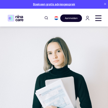
Boek een gratis adviesgesprek
Aanmelden