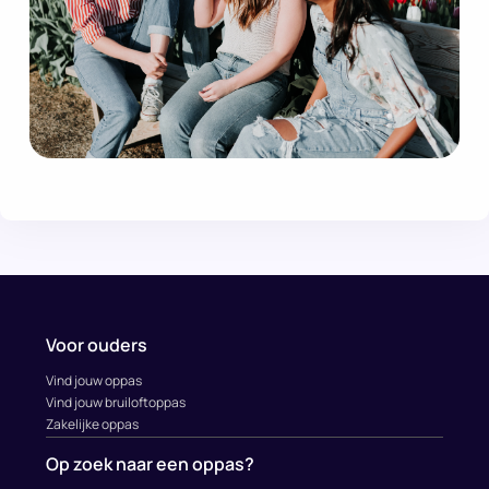
Voor ouders
Vind jouw oppas
Vind jouw bruiloftoppas
Zakelijke oppas
Op zoek naar een oppas?