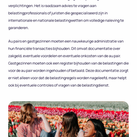
verplichtingen. Het is raadzaam advies te vragen aan
belastingprofessionals of juristen die gespecialiseerd zijn in
internationale en nationale belastingwetten om volledige naleving te
garanderen.
Au pairs en gastgezinnen moeten een nauwkeurige administratie van
hun financiële transacties bijhouden. Dit omvat documentatie over
zakgeld, eventuele voordelen en eventuele onkosten van de au pair.
Gastgezinnen moeten ook een register bijhouden van de belastingen die
voor de au pair worden ingehouden of betaald. Deze documentatie zorgt
er niet alleen voor dat de belastingregels worden nageleefd, maar helpt
ook bij eventuele controles of vragen van de belastingdienst.