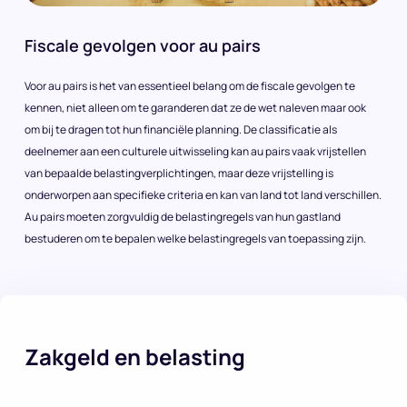
Fiscale gevolgen voor au pairs
Voor au pairs is het van essentieel belang om de fiscale gevolgen te
kennen, niet alleen om te garanderen dat ze de wet naleven maar ook
om bij te dragen tot hun financiële planning. De classificatie als
deelnemer aan een culturele uitwisseling kan au pairs vaak vrijstellen
van bepaalde belastingverplichtingen, maar deze vrijstelling is
onderworpen aan specifieke criteria en kan van land tot land verschillen.
Au pairs moeten zorgvuldig de belastingregels van hun gastland
bestuderen om te bepalen welke belastingregels van toepassing zijn.
Zakgeld en belasting