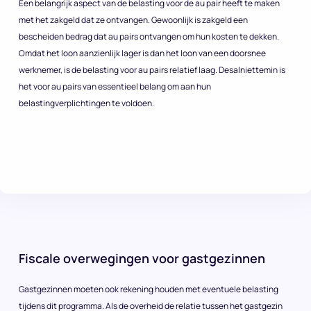
Een belangrijk aspect van de belasting voor de au pair heeft te maken
met het zakgeld dat ze ontvangen. Gewoonlijk is zakgeld een
bescheiden bedrag dat au pairs ontvangen om hun kosten te dekken.
Omdat het loon aanzienlijk lager is dan het loon van een doorsnee
werknemer, is de belasting voor au pairs relatief laag. Desalniettemin is
het voor au pairs van essentieel belang om aan hun
belastingverplichtingen te voldoen.
Fiscale overwegingen voor gastgezinnen
Gastgezinnen moeten ook rekening houden met eventuele belasting
tijdens dit programma. Als de overheid de relatie tussen het gastgezin