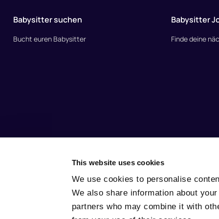
Babysitter suchen
Babysitter J
Bucht euren Babysitter
Finde deine näc
This website uses cookies
© 2010–2025 Nina.care
–
Impressum
–
Datenschutzerklärung
We use cookies to personalise content
We also share information about your 
partners who may combine it with othe