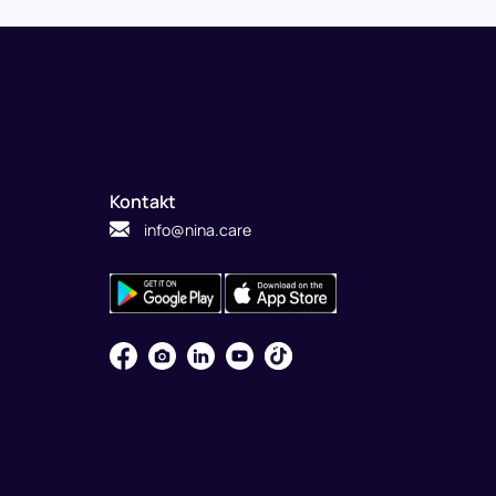
Kontakt
info@nina.care