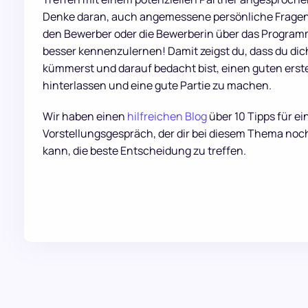
Denke daran, auch angemessene persönliche Fragen 
den Bewerber oder die Bewerberin über das Program
besser kennenzulernen! Damit zeigst du, dass du dich
kümmerst und darauf bedacht bist, einen guten erst
hinterlassen und eine gute Partie zu machen.
Wir haben einen
hilfreichen Blog
über 10 Tipps für ei
Vorstellungsgespräch, der dir bei diesem Thema noch
kann, die beste Entscheidung zu treffen.