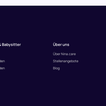
& Babysitter
Über uns
Über Nina.care
den
Stellenangebote
den
Blog