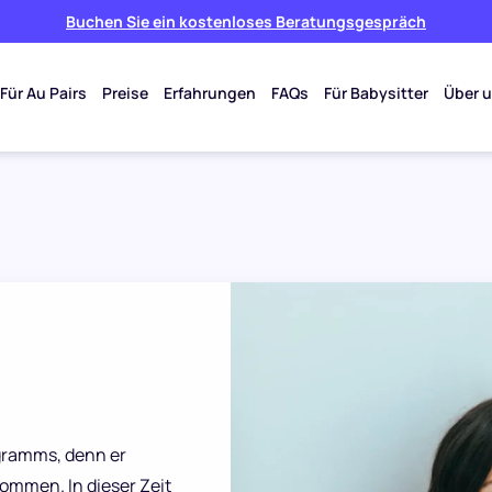
Buchen Sie ein kostenloses Beratungsgespräch
Für Au Pairs
Preise
Erfahrungen
FAQs
Für Babysitter
Über 
ogramms, denn er
ommen. In dieser Zeit