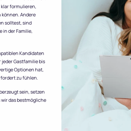
 klar formulieren,
en können. Andere
 solltest, sind
e in der Familie,
mpatiblen Kandidaten
jeder Gastfamilie bis
wertige Optionen hat,
fordert zu fühlen.
berzeugt sein, setzen
s wir das bestmögliche