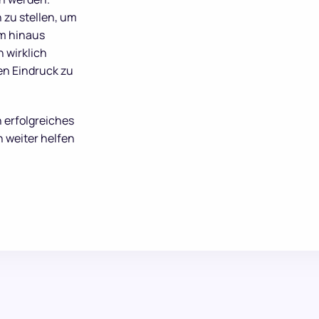
zu stellen, um
m hinaus
 wirklich
en Eindruck zu
n erfolgreiches
 weiter helfen