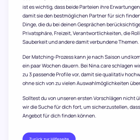
ist es wichtig, dass beide Parteien ihre Erwartungen
damit sie den bestmöglichen Partner für sich find
Dinge, die du bei deinen Gesprächen berücksichtigen
Privatsphäre, Freizeit, Verantwortlichkeiten, die Roll
Sauberkeit und andere damit verbundene Themen.
Der Matching-Prozess kann je nach Saison und ko
ein paar Wochen dauern. Bei Nina.care schlagen wir 
zu 3 passende Profile vor, damit sie qualitativ hoch
ohne sich von zu vielen Auswahlmöglichkeiten über
Solltest du von unseren ersten Vorschlägen nicht ü
wir die Suche für dich fort, um sicherzustellen, das
Angebot für dich finden können.
Zurück zur Hilfeseite