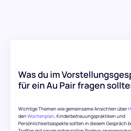
Was du im Vorstellungsges
für ein Au Pair fragen sollte
Wichtige Themen wie gemeinsame Ansichten über
H
den
Wochenplan
, Kinderbetreuungspraktiken und
Persönlichkeitsaspekte sollten in diesem Gespräch 
Treffen mit einem potenziellen Partner angesproch