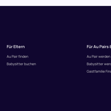
Für Eltern
Für Au Pairs 
Au Pair finden
Au Pair werden
Babysitter buchen
Babysitter wer
Gastfamilie Fin