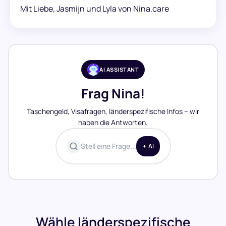
Mit Liebe, Jasmijn und Lyla von Nina.care
AI ASSISTANT
Frag Nina!
Taschengeld, Visafragen, länderspezifische Infos – wir
haben die Antworten.
Stell eine Frage...
AI
Wähle länderspezifische