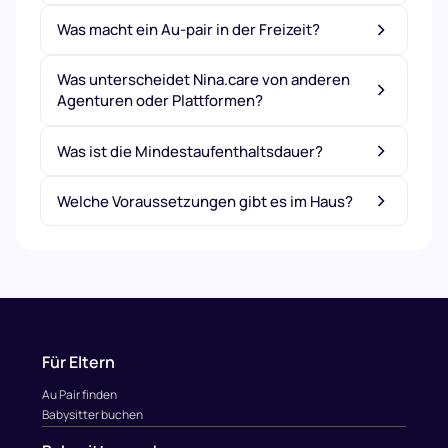
Was macht ein Au-pair in der Freizeit?
Was unterscheidet Nina.care von anderen
Agenturen oder Plattformen?
Was ist die Mindestaufenthaltsdauer?
Welche Voraussetzungen gibt es im Haus?
Für Eltern
Au Pair finden
Babysitter buchen