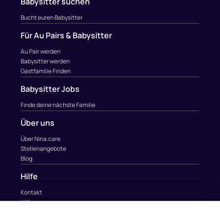
Babysitter suchen
Bucht euren Babysitter
Für Au Pairs & Babysitter
Au Pair werden
Babysitter werden
Gastfamilie Finden
Babysitter Jobs
Finde deine nächste Familie
Über uns
Über Nina.care
Stellenangebote
Blog
Hilfe
Kontakt
Hilfe
Kontakt