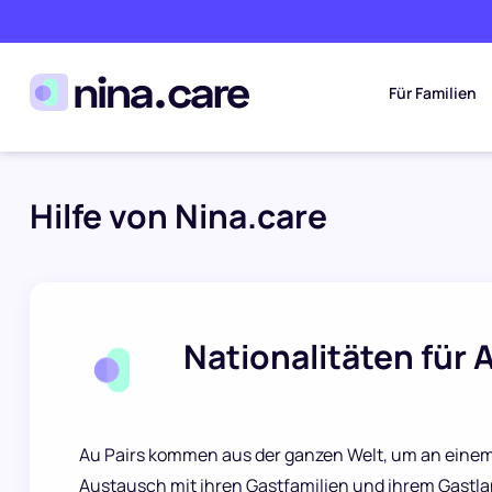
Für Familien
Hilfe von Nina.care
Nationalitäten für 
Au Pairs kommen aus der ganzen Welt, um an einem
Austausch mit ihren Gastfamilien und ihrem Gastl