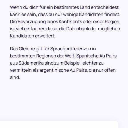
Wenn du dich für ein bestimmtes Land entscheidest,
kann es sein, dass du nur wenige Kandidaten findest.
Die Bevorzugung eines Kontinents oder einer Region
ist viel einfacher, da sie die Datenbank der möglichen
Kandidaten erweitert.
Das Gleiche gilt für Sprachpräferenzen in
bestimmten Regionen der Welt. Spanische Au Pairs
aus Südamerika sind zum Beispiel leichter zu
vermitteln als argentinische Au Pairs, die nur offen
sind.