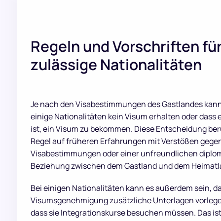
Regeln und Vorschriften fü
zulässige Nationalitäten
Je nach den Visabestimmungen des Gastlandes kann 
einige Nationalitäten kein Visum erhalten oder dass 
ist, ein Visum zu bekommen. Diese Entscheidung beru
Regel auf früheren Erfahrungen mit Verstößen gegen
Visabestimmungen oder einer unfreundlichen diplo
Beziehung zwischen dem Gastland und dem Heimatl
Bei einigen Nationalitäten kann es außerdem sein, da
Visumsgenehmigung zusätzliche Unterlagen vorleg
dass sie Integrationskurse besuchen müssen. Das ist