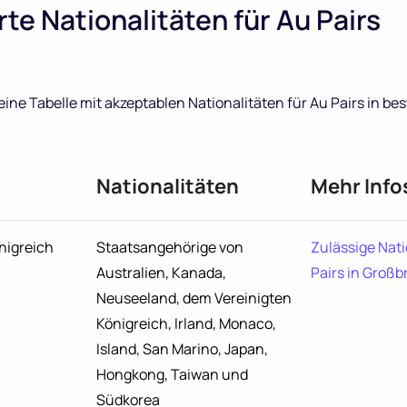
te Nationalitäten für Au Pairs
eine Tabelle mit akzeptablen Nationalitäten für Au Pairs in b
Nationalitäten
Mehr Info
nigreich
Staatsangehörige von
Zulässige Nati
Australien, Kanada,
Pairs in Großb
Neuseeland, dem Vereinigten
Königreich, Irland, Monaco,
Island, San Marino, Japan,
Hongkong, Taiwan und
Südkorea