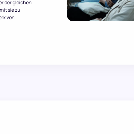
er der gleichen
it sie zu
erk von