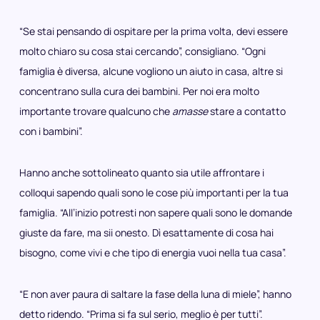
“Se stai pensando di ospitare per la prima volta, devi essere
molto chiaro su cosa stai cercando”, consigliano. “Ogni
famiglia è diversa, alcune vogliono un aiuto in casa, altre si
concentrano sulla cura dei bambini. Per noi era molto
importante trovare qualcuno che
amasse
stare a contatto
con i bambini”.
Hanno anche sottolineato quanto sia utile affrontare i
colloqui sapendo quali sono le cose più importanti per la tua
famiglia. “All’inizio potresti non sapere quali sono le domande
giuste da fare, ma sii onesto. Dì esattamente di cosa hai
bisogno, come vivi e che tipo di energia vuoi nella tua casa”.
“E non aver paura di saltare la fase della luna di miele”, hanno
detto ridendo. “Prima si fa sul serio, meglio è per tutti”.