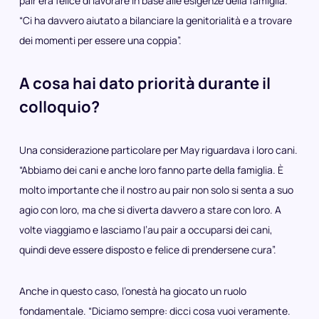
pair era felice di lavorare in base alle esigenze della famiglia.
“Ci ha davvero aiutato a bilanciare la genitorialità e a trovare
dei momenti per essere una coppia”.
A cosa hai dato priorità durante il
colloquio?
Una considerazione particolare per May riguardava i loro cani.
“Abbiamo dei cani e anche loro fanno parte della famiglia. È
molto importante che il nostro au pair non solo si senta a suo
agio con loro, ma che si diverta davvero a stare con loro. A
volte viaggiamo e lasciamo l’au pair a occuparsi dei cani,
quindi deve essere disposto e felice di prendersene cura”.
Anche in questo caso, l’onestà ha giocato un ruolo
fondamentale. “Diciamo sempre: dicci cosa vuoi veramente.