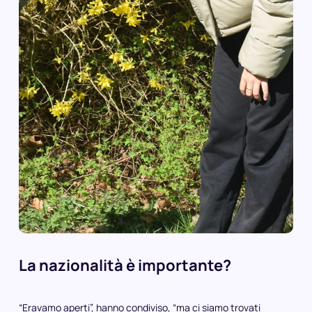
La nazionalità è importante?
“Eravamo aperti”, hanno condiviso, “ma ci siamo trovati