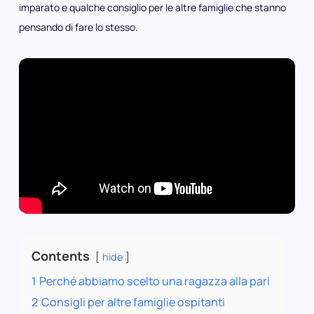
imparato e qualche consiglio per le altre famiglie che stanno
pensando di fare lo stesso.
Contents
hide
1
Perché abbiamo scelto una ragazza alla pari
2
Consigli per altre famiglie ospitanti