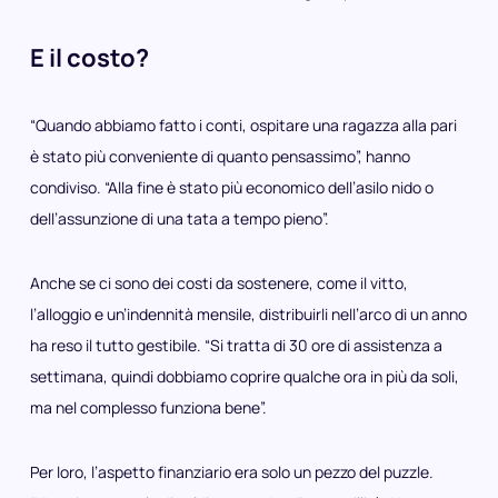
E il costo?
“Quando abbiamo fatto i conti, ospitare una ragazza alla pari
è stato più conveniente di quanto pensassimo”, hanno
condiviso. “Alla fine è stato più economico dell’asilo nido o
dell’assunzione di una tata a tempo pieno”.
Anche se ci sono dei costi da sostenere, come il vitto,
l’alloggio e un’indennità mensile, distribuirli nell’arco di un anno
ha reso il tutto gestibile. “Si tratta di 30 ore di assistenza a
settimana, quindi dobbiamo coprire qualche ora in più da soli,
ma nel complesso funziona bene”.
Per loro, l’aspetto finanziario era solo un pezzo del puzzle.