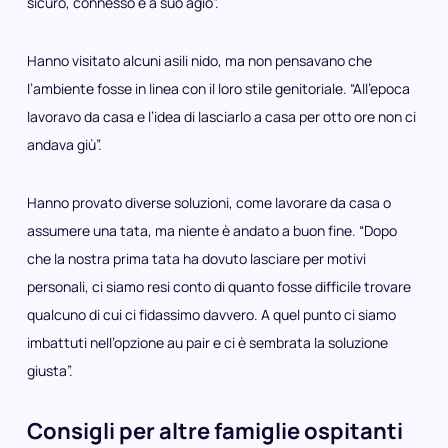
sicuro, connesso e a suo agio”.
Hanno visitato alcuni asili nido, ma non pensavano che
l’ambiente fosse in linea con il loro stile genitoriale. “All’epoca
lavoravo da casa e l’idea di lasciarlo a casa per otto ore non ci
andava giù”.
Hanno provato diverse soluzioni, come lavorare da casa o
assumere una tata, ma niente è andato a buon fine. “Dopo
che la nostra prima tata ha dovuto lasciare per motivi
personali, ci siamo resi conto di quanto fosse difficile trovare
qualcuno di cui ci fidassimo davvero. A quel punto ci siamo
imbattuti nell’opzione au pair e ci è sembrata la soluzione
giusta”.
Consigli per altre famiglie ospitanti