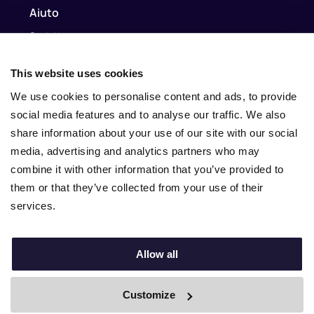
Aiuto
Contatto
Contatto
This website uses cookies
info@nina.care
We use cookies to personalise content and ads, to provide
social media features and to analyse our traffic. We also
share information about your use of our site with our social
media, advertising and analytics partners who may
combine it with other information that you’ve provided to
them or that they’ve collected from your use of their
services.
Allow all
© 2010–2025 Nina.care –
General Terms and Conditions
–
Privacy Policy
Customize