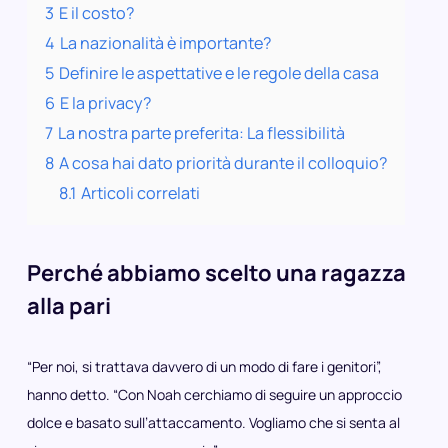
3
E il costo?
4
La nazionalità è importante?
5
Definire le aspettative e le regole della casa
6
E la privacy?
7
La nostra parte preferita: La flessibilità
8
A cosa hai dato priorità durante il colloquio?
8.1
Articoli correlati
Perché abbiamo scelto una ragazza
alla pari
“Per noi, si trattava davvero di un modo di fare i genitori”,
hanno detto. “Con Noah cerchiamo di seguire un approccio
dolce e basato sull’attaccamento. Vogliamo che si senta al