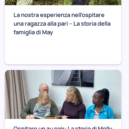
La nostra esperienza nell’ospitare
una ragazza alla pari – La storia della
famiglia di May
Ospitare un au pair: La storia di Molly