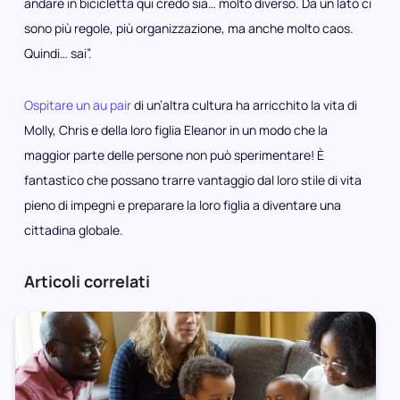
andare in bicicletta qui credo sia… molto diverso. Da un lato ci
sono più regole, più organizzazione, ma anche molto caos.
Quindi… sai”.
Ospitare un au pair
di un’altra cultura ha arricchito la vita di
Molly, Chris e della loro figlia Eleanor in un modo che la
maggior parte delle persone non può sperimentare! È
fantastico che possano trarre vantaggio dal loro stile di vita
pieno di impegni e preparare la loro figlia a diventare una
cittadina globale.
Articoli correlati