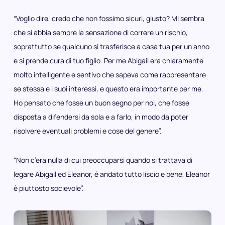
“Voglio dire, credo che non fossimo sicuri, giusto? Mi sembra
che si abbia sempre la sensazione di correre un rischio,
soprattutto se qualcuno si trasferisce a casa tua per un anno
e si prende cura di tuo figlio. Per me Abigail era chiaramente
molto intelligente e sentivo che sapeva come rappresentare
se stessa e i suoi interessi, e questo era importante per me.
Ho pensato che fosse un buon segno per noi, che fosse
disposta a difendersi da sola e a farlo, in modo da poter
risolvere eventuali problemi e cose del genere”.
“Non c’era nulla di cui preoccuparsi quando si trattava di
legare Abigail ed Eleanor, è andato tutto liscio e bene, Eleanor
è piuttosto socievole”.