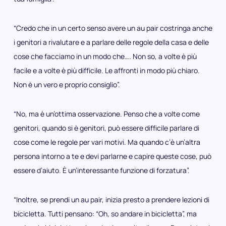
“Credo che in un certo senso avere un au pair costringa anche
i genitori a rivalutare e a parlare delle regole della casa e delle
cose che facciamo in un modo che…. Non so, a volte è più
facile e a volte è più difficile. Le affronti in modo più chiaro.
Non è un vero e proprio consiglio”.
“No, ma è un’ottima osservazione. Penso che a volte come
genitori, quando si è genitori, può essere difficile parlare di
cose come le regole per vari motivi. Ma quando c’è un’altra
persona intorno a te e devi parlarne e capire queste cose, può
essere d’aiuto. È un’interessante funzione di forzatura”.
“Inoltre, se prendi un au pair, inizia presto a prendere lezioni di
bicicletta. Tutti pensano: “Oh, so andare in bicicletta”, ma