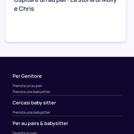
e Chris
Per Genitore
Prenota un au pair
Prenota una babysitter
Cercasi baby sitter
Prenota una babysitter
Per au pairs & babysitter
Diventa au pair