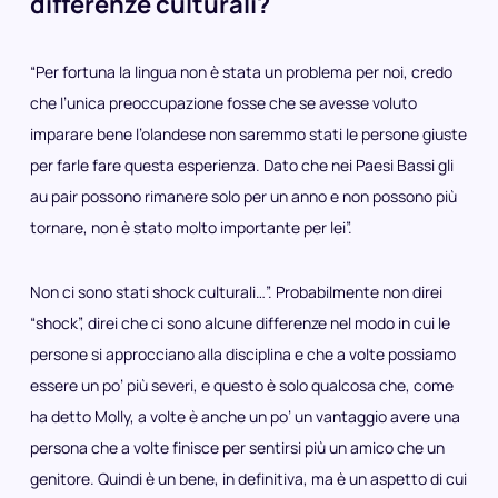
differenze culturali?
“Per fortuna la lingua non è stata un problema per noi, credo
che l’unica preoccupazione fosse che se avesse voluto
imparare bene l’olandese non saremmo stati le persone giuste
per farle fare questa esperienza. Dato che nei Paesi Bassi gli
au pair possono rimanere solo per un anno e non possono più
tornare, non è stato molto importante per lei”.
Non ci sono stati shock culturali…”. Probabilmente non direi
“shock”, direi che ci sono alcune differenze nel modo in cui le
persone si approcciano alla disciplina e che a volte possiamo
essere un po’ più severi, e questo è solo qualcosa che, come
ha detto Molly, a volte è anche un po’ un vantaggio avere una
persona che a volte finisce per sentirsi più un amico che un
genitore. Quindi è un bene, in definitiva, ma è un aspetto di cui