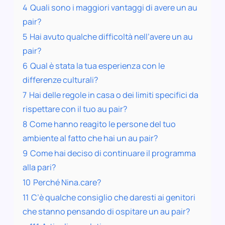
4
Quali sono i maggiori vantaggi di avere un au
pair?
5
Hai avuto qualche difficoltà nell’avere un au
pair?
6
Qual è stata la tua esperienza con le
differenze culturali?
7
Hai delle regole in casa o dei limiti specifici da
rispettare con il tuo au pair?
8
Come hanno reagito le persone del tuo
ambiente al fatto che hai un au pair?
9
Come hai deciso di continuare il programma
alla pari?
10
Perché Nina.care?
11
C’è qualche consiglio che daresti ai genitori
che stanno pensando di ospitare un au pair?