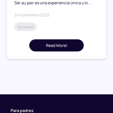
Ser au pair es una experiencia única y lo …
24 noviembre 2022
De au pair
Read More!
Para padres