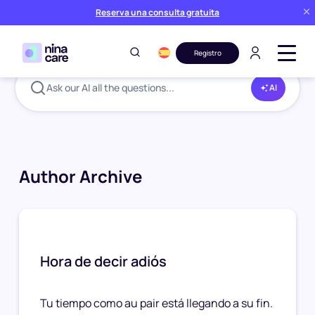
Reserva una consulta gratuita
Registro
Ask our AI all the questions...
AI
Author Archive
Hora de decir adiós
Tu tiempo como au pair está llegando a su fin.