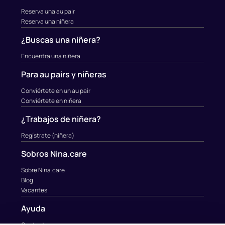
Reserva una au pair
Reserva una niñera
¿Buscas una niñera?
Encuentra una niñera
Para au pairs y niñeras
Conviértete en un au pair
Conviértete en niñera
¿Trabajos de niñera?
Regístrate (niñera)
Sobros Nina.care
Sobre Nina.care
Blog
Vacantes
Ayuda
Contacto