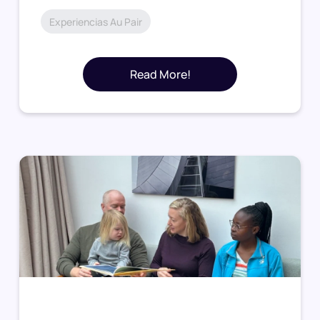
Experiencias Au Pair
Read More!