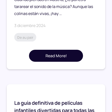
tararear el sonido de la música? Aunque las
colinas están vivas, ¡hay …
3 diciembre 2024
De au pair
Read More!
La guía definitiva de películas
infantiles divertidas para todas las