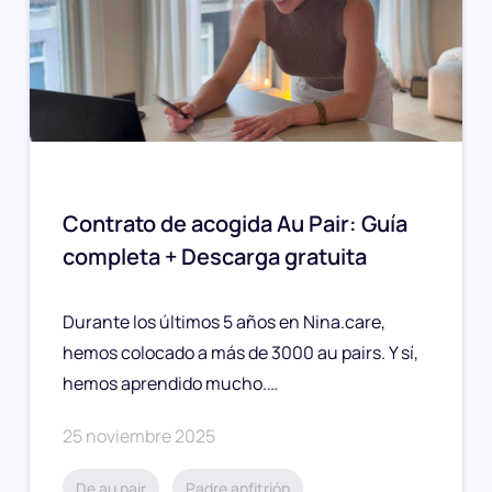
Contrato de acogida Au Pair: Guía
completa + Descarga gratuita
Durante los últimos 5 años en Nina.care,
hemos colocado a más de 3000 au pairs. Y sí,
hemos aprendido mucho.…
25 noviembre 2025
De au pair
Padre anfitrión