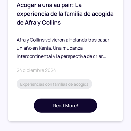
Acoger a una au pair: La
experiencia de la familia de acogida
de Afra y Collins
Afra y Collins volvieron a Holanda tras pasar
un año en Kenia. Una mudanza
intercontinental y la perspectiva de criar…
24 diciembre 2024
Experiencias con familias de acogida
Read More!