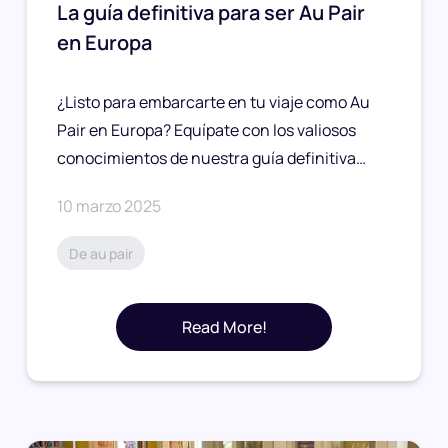
La guía definitiva para ser Au Pair
en Europa
¿Listo para embarcarte en tu viaje como Au
Pair en Europa? Equípate con los valiosos
conocimientos de nuestra guía definitiva…
10 marzo 2025
De au pair
Read More!