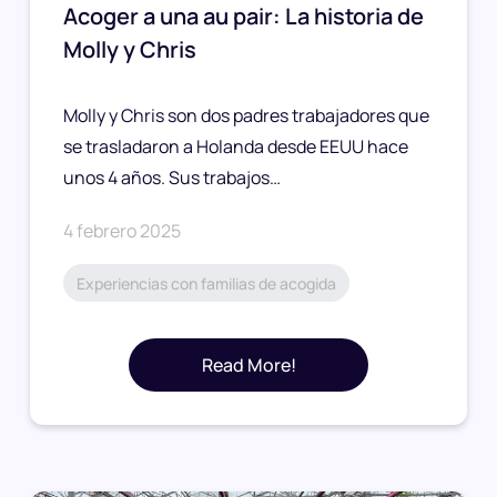
Acoger a una au pair: La historia de
Molly y Chris
Molly y Chris son dos padres trabajadores que
se trasladaron a Holanda desde EEUU hace
unos 4 años. Sus trabajos…
4 febrero 2025
Experiencias con familias de acogida
Read More!