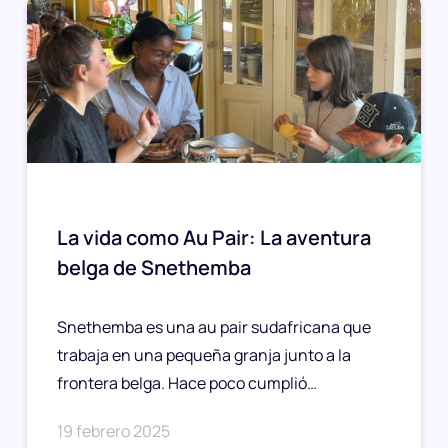
La vida como Au Pair: La aventura
belga de Snethemba
Snethemba es una au pair sudafricana que
trabaja en una pequeña granja junto a la
frontera belga. Hace poco cumplió…
19 febrero 2025