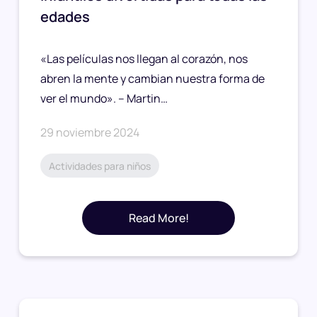
edades
«Las películas nos llegan al corazón, nos
abren la mente y cambian nuestra forma de
ver el mundo». – Martin…
29 noviembre 2024
Actividades para niños
Read More!