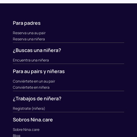
Para padres
Reserva una au pair
Reserva una niñera
¿Buscas una niñera?
Encuentra una niñera
Para au pairs y niñeras
Conviértete en un au pair
Conviértete en niñera
¿Trabajos de niñera?
Regístrate (niñera)
Sobros Nina.care
Sobre Nina.care
Blog