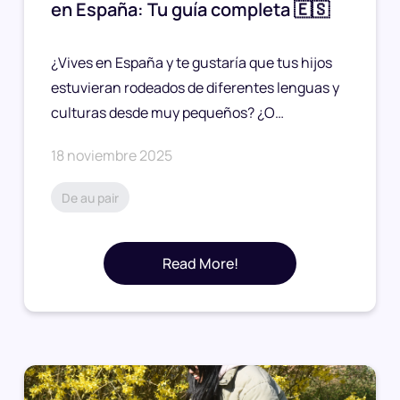
en España: Tu guía completa 🇪🇸
¿Vives en España y te gustaría que tus hijos
estuvieran rodeados de diferentes lenguas y
culturas desde muy pequeños? ¿O…
18 noviembre 2025
De au pair
Read More!