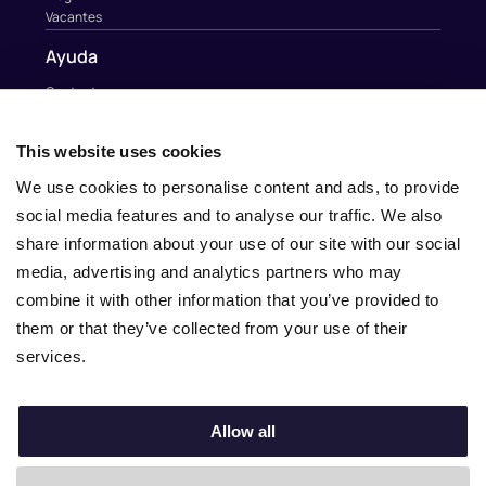
Vacantes
Ayuda
Contacto
Contacto
info@nina.care
This website uses cookies
We use cookies to personalise content and ads, to provide
social media features and to analyse our traffic. We also
share information about your use of our site with our social
media, advertising and analytics partners who may
combine it with other information that you’ve provided to
them or that they’ve collected from your use of their
services.
Allow all
© 2010–2025 Nina.care –
General Terms and Conditions
–
Privacy Policy