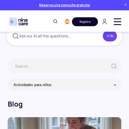
Reserva una consulta gratuita
Registro
Ask our AI all the questions...
AI
Blog