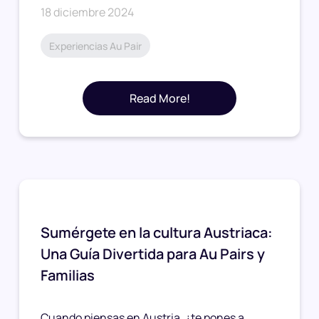
18 diciembre 2024
Experiencias Au Pair
Read More!
Sumérgete en la cultura Austriaca:
Una Guía Divertida para Au Pairs y
Familias
Cuando piensas en Austria, ¿te pones a