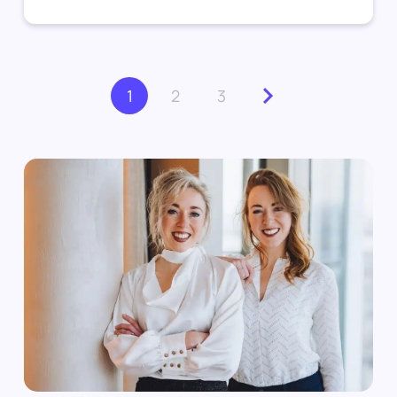
1
2
3