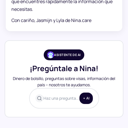
que encuentres rápidamente la información que
necesitas.
Con cariño, Jasmijn y Lyla de Nina.care
ASISTENTE DE AI
¡Pregúntale a Nina!
Dinero de bolsillo, preguntas sobre visas, información del
país – nosotros te ayudamos.
Haz una pregunta...
AI