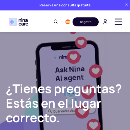
Reserva una consulta gratuita
Registro
¿Tienes preguntas?
Estás en el lugar
correcto.