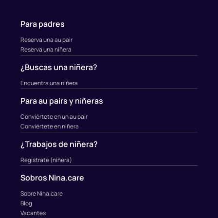
Para padres
Reserva una au pair
Reserva una niñera
¿Buscas una niñera?
Encuentra una niñera
Para au pairs y niñeras
Conviértete en un au pair
Conviértete en niñera
¿Trabajos de niñera?
Regístrate (niñera)
Sobros Nina.care
Sobre Nina.care
Blog
Vacantes