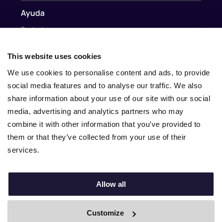
Ayuda
Contacto
Contacto
This website uses cookies
info@nina.care
We use cookies to personalise content and ads, to provide
social media features and to analyse our traffic. We also
share information about your use of our site with our social
media, advertising and analytics partners who may
combine it with other information that you’ve provided to
them or that they’ve collected from your use of their
services.
Allow all
© 2010–2025 Nina.care –
General Terms and Conditions
–
Privacy Policy
Customize