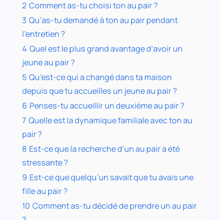
2
Comment as-tu choisi ton au pair ?
3
Qu’as-tu demandé à ton au pair pendant
l’entretien ?
4
Quel est le plus grand avantage d’avoir un
jeune au pair ?
5
Qu’est-ce qui a changé dans ta maison
depuis que tu accueilles un jeune au pair ?
6
Penses-tu accueillir un deuxième au pair ?
7
Quelle est la dynamique familiale avec ton au
pair ?
8
Est-ce que la recherche d’un au pair a été
stressante ?
9
Est-ce que quelqu’un savait que tu avais une
fille au pair ?
10
Comment as-tu décidé de prendre un au pair
?