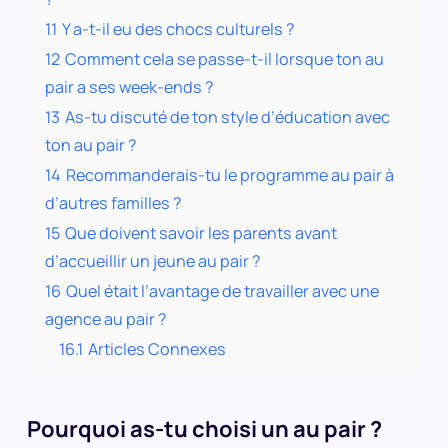
11
Y a-t-il eu des chocs culturels ?
12
Comment cela se passe-t-il lorsque ton au
pair a ses week-ends ?
13
As-tu discuté de ton style d’éducation avec
ton au pair ?
14
Recommanderais-tu le programme au pair à
d’autres familles ?
15
Que doivent savoir les parents avant
d’accueillir un jeune au pair ?
16
Quel était l’avantage de travailler avec une
agence au pair ?
16.1
Articles Connexes
Pourquoi as-tu choisi un au pair ?