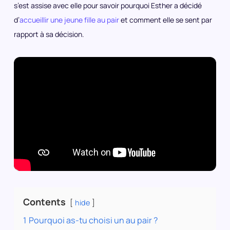
s’est assise avec elle pour savoir pourquoi Esther a décidé
d’
accueillir une jeune fille au pair
et comment elle se sent par
rapport à sa décision.
Contents
hide
1
Pourquoi as-tu choisi un au pair ?