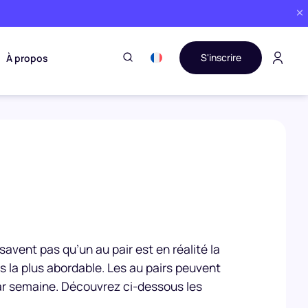
S'inscrire
À propos
savent pas qu’un au pair est en réalité la
s la plus abordable. Les au pairs peuvent
ar semaine. Découvrez ci-dessous les