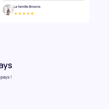
La famille Browns
★★★★★
ays
 pays !