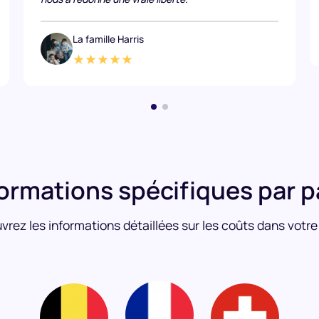
La famille Harris
★★★★★
formations spécifiques par p
rez les informations détaillées sur les coûts dans votre