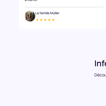
La famille Müller
★★★★★
In
Découv