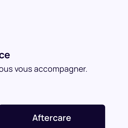
nce
-nous vous accompagner.
Aftercare