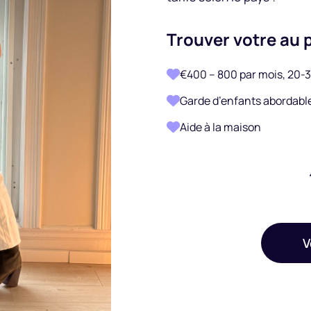
Trouver votre au 
€400 – 800 par mois, 20-
Garde d’enfants abordable 
Aide à la maison
V