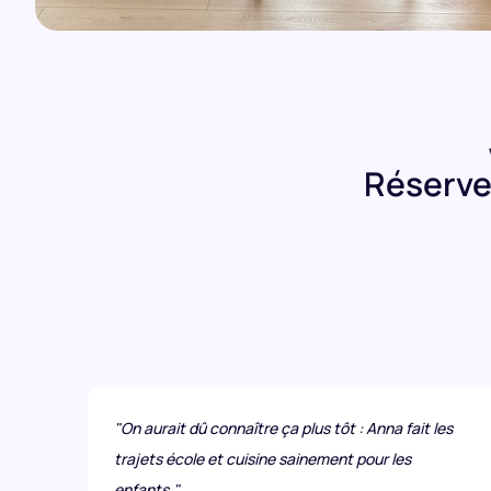
Réservez
"On aurait dû connaître ça plus tôt : Anna fait les
trajets école et cuisine sainement pour les
enfants."