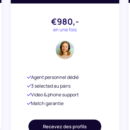
€980,-
en une fois
Agent personnel dédié
3 selected au pairs
Video & phone support
Match garantie
Recevez des profils