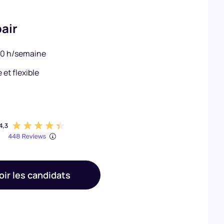
pair
30 h/semaine
et flexible
oir les candidats