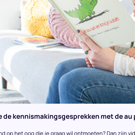
e de kennismakingsgesprekken met de au 
nd op het oog die je graag wil ontmoeten? Dan zijn v