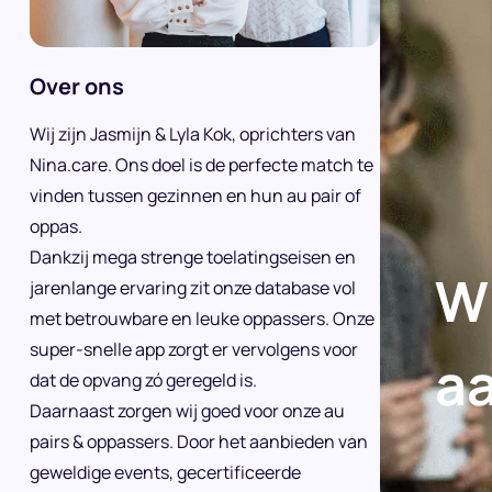
Over ons
Wij zijn Jasmijn & Lyla Kok, oprichters van
Nina.care. Ons doel is de perfecte match te
vinden tussen gezinnen en hun au pair of
oppas.
Dankzij mega strenge toelatingseisen en
Wi
jarenlange ervaring zit onze database vol
met betrouwbare en leuke oppassers. Onze
super-snelle app zorgt er vervolgens voor
a
dat de opvang zó geregeld is.
Daarnaast zorgen wij goed voor onze au
pairs & oppassers. Door het aanbieden van
geweldige events, gecertificeerde