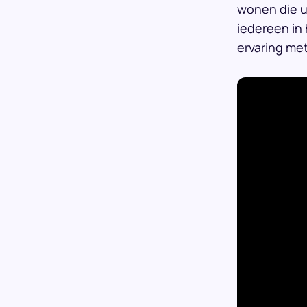
wonen die ui
iedereen in 
ervaring met