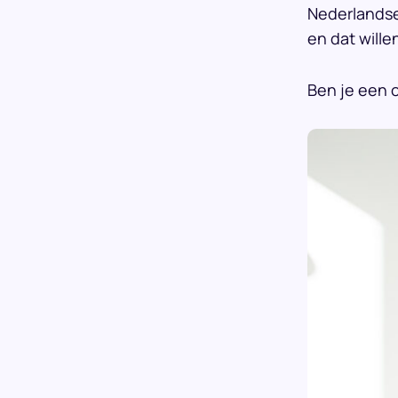
Nederlandse 
en dat wille
Ben je een o