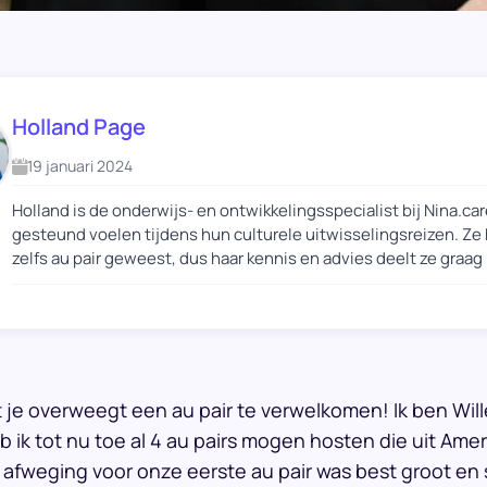
Holland Page
19 januari 2024
Holland is de onderwijs- en ontwikkelingsspecialist bij Nina.ca
gesteund voelen tijdens hun culturele uitwisselingsreizen. Ze
zelfs au pair geweest, dus haar kennis en advies deelt ze graag
t je overweegt een au pair te verwelkomen! Ik ben W
 ik tot nu toe al 4 au pairs mogen hosten die uit Amer
fweging voor onze eerste au pair was best groot en sp