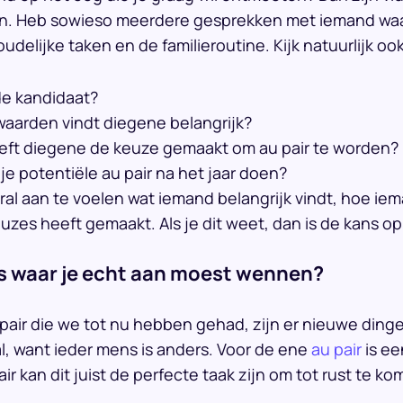
n. Heb sowieso meerdere gesprekken met iemand waarb
oudelijke taken en de familieroutine. Kijk natuurlijk o
de kandidaat?
aarden vindt diegene belangrijk?
eft diegene de keuze gemaakt om au pair te worden?
 je potentiële au pair na het jaar doen?
ral aan te voelen wat iemand belangrijk vindt, hoe ie
uzes heeft gemaakt. Als je dit weet, dan is de kans o
ts waar je echt aan moest wennen?
 pair die we tot nu hebben gehad, zijn er nieuwe din
l, want ieder mens is anders. Voor de ene
au pair
is ee
ir kan dit juist de perfecte taak zijn om tot rust te ko