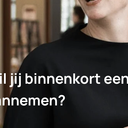
l jij binnenkort een
annemen?