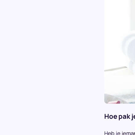
Hoe pak j
Heb je iema