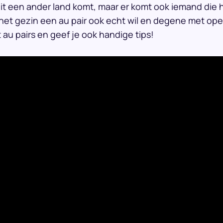
t een ander land komt, maar er komt ook iemand die hee
het gezin een au pair ook echt wil en degene met open
 au pairs en geef je ook handige tips!