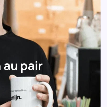
 au pair