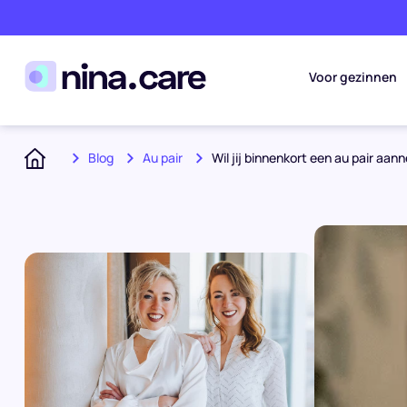
Voor gezinnen
Blog
Au pair
Wil jij binnenkort een au pair aa
Home