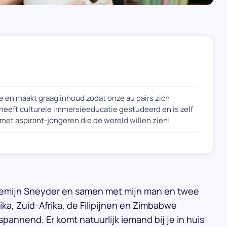
re en maakt graag inhoud zodat onze au pairs zich
 heeft culturele immersieeducatie gestudeerd en is zelf
 met aspirant-jongeren die de wereld willen zien!
illemijn Sneyder en samen met mijn man en twee
ika, Zuid-Afrika, de Filipijnen en Zimbabwe
annend. Er komt natuurlijk iemand bij je in huis