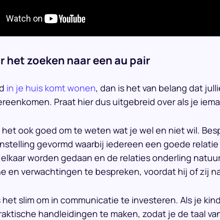
or het zoeken naar een au pair
nd
in je huis komt wonen
, dan is het van belang dat jul
reenkomen. Praat hier dus uitgebreid over als je iem
 het ook goed om te weten wat je wel en niet wil. Besp
stelling gevormd waarbij iedereen een goede relatie m
elkaar worden gedaan en de relaties onderling natuurl
ne en verwachtingen te bespreken, voordat hij of zij n
is het slim om in communicatie te investeren. Als je k
aktische handleidingen te maken, zodat je de taal van