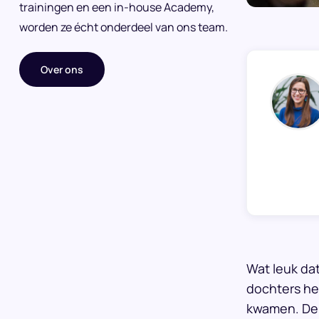
trainingen en een in-house Academy,
worden ze écht onderdeel van ons team.
Over ons
Wat leuk da
dochters heb
kwamen. De a