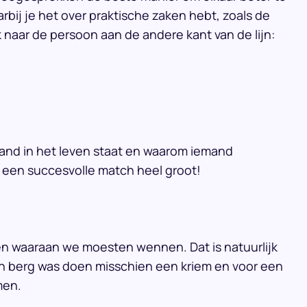
ij je het over praktische zaken hebt, zoals de
ok naar de persoon aan de andere kant van de lijn:
mand in het leven staat en waarom iemand
p een succesvolle match heel groot!
gen waaraan we moesten wennen. Dat is natuurlijk
n berg was doen misschien een kriem en voor een
men.