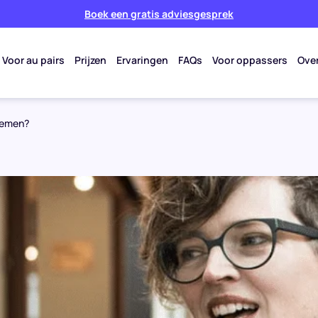
Boek een gratis adviesgesprek
Voor au pairs
Prijzen
Ervaringen
FAQs
Voor oppassers
Ove
nnemen?