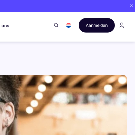
Aanmelden
r ons