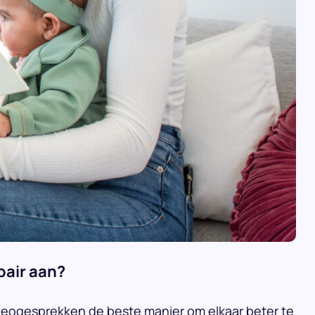
pair aan?
ideogesprekken de beste manier om elkaar beter te