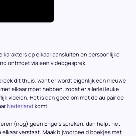
lie karakters op elkaar aansluiten en persoonlijke
and ontmoet via een videogesprek.
reek dit thuis, want er wordt eigenlijk een nieuwe
et elkaar moet hebben, zodat er allerlei leuke
ijk vloeien. Het is dan goed om met de au pair de
aar
Nederland
komt.
inderen (nog) geen Engels spreken, dan helpt het
 elkaar verstaat. Maak bijvoorbeeld boekjes met