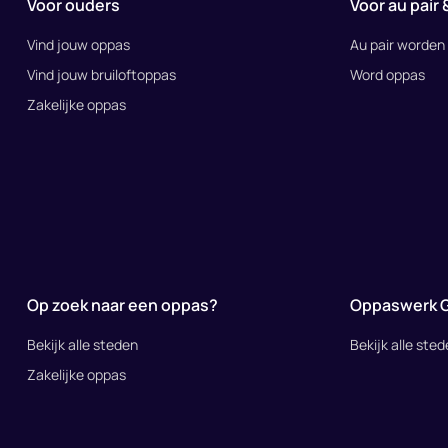
Voor ouders
Voor au pair
Vind jouw oppas
Au pair worden
Vind jouw bruiloftoppas
Word oppas
Zakelijke oppas
Op zoek naar een oppas?
Oppaswerk 
Bekijk alle steden
Bekijk alle ste
Zakelijke oppas