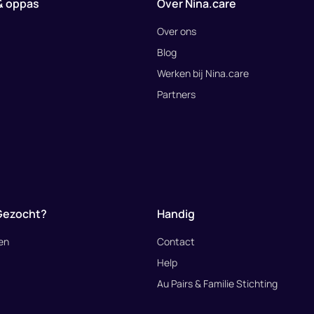
 & oppas
Over Nina.care
Over ons
Blog
Werken bij Nina.care
Partners
Gezocht?
Handig
den
Contact
Help
Au Pairs & Familie Stichting