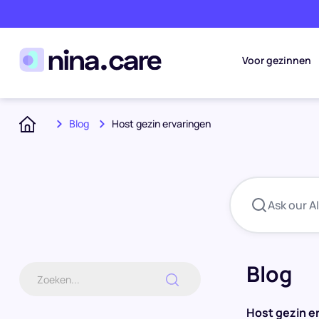
Voor gezinnen
Blog
Host gezin ervaringen
Home
Ask our AI
Blog
Host gezin e