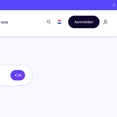
Aanmelden
r ons
AI