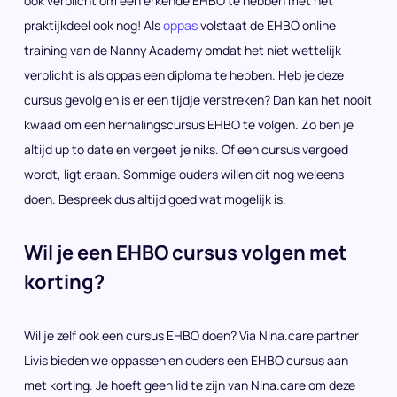
ook verplicht om een erkende EHBO te hebben met het
praktijkdeel ook nog! Als
oppas
volstaat de EHBO online
training van de Nanny Academy omdat het niet wettelijk
verplicht is als oppas een diploma te hebben. Heb je deze
cursus gevolg en is er een tijdje verstreken? Dan kan het nooit
kwaad om een herhalingscursus EHBO te volgen. Zo ben je
altijd up to date en vergeet je niks. Of een cursus vergoed
wordt, ligt eraan. Sommige ouders willen dit nog weleens
doen. Bespreek dus altijd goed wat mogelijk is.
Wil je een EHBO cursus volgen met
korting?
Wil je zelf ook een cursus EHBO doen? Via Nina.care partner
Livis bieden we oppassen en ouders een EHBO cursus aan
met korting. Je hoeft geen lid te zijn van Nina.care om deze