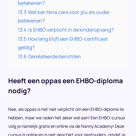
betekenen?
13.3
Wat kan Nina.care voor jou als ouder
betekenen?
13.4
Is EHBO verplicht in de kinderopvang?
13.5
Hoe lang blijft een EHBO-certificaat
geldig?
13.6
Gerelateerde berichten
Heeft een oppas een EHBO-diploma
nodig?
Nee, als oppas is het niet verplicht om een EHBO-diploma te
hebben, maar we raden het zeker wel aan! Een EHBO-cursus
volg je namelijk gratis en online via de Nanny Academy! Deze
cursus is online en is niet geschikt voor gastouders, omdat je