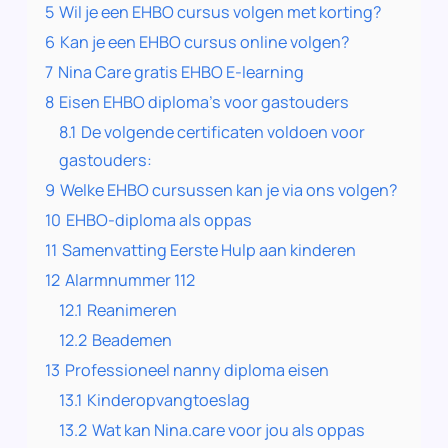
5
Wil je een EHBO cursus volgen met korting?
6
Kan je een EHBO cursus online volgen?
7
Nina Care gratis EHBO E-learning
8
Eisen EHBO diploma’s voor gastouders
8.1
De volgende certificaten voldoen voor
gastouders:
9
Welke EHBO cursussen kan je via ons volgen?
10
EHBO-diploma als oppas
11
Samenvatting Eerste Hulp aan kinderen
12
Alarmnummer 112
12.1
Reanimeren
12.2
Beademen
13
Professioneel nanny diploma eisen
13.1
Kinderopvangtoeslag
13.2
Wat kan Nina.care voor jou als oppas