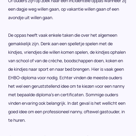
Of ouders zijn op zoek naar een incidentele oppas wanneer zij
een dagje weg willen gaan, op vakantie willen gaan of een
avondje uit willen gaan.
De oppas heeft vaak enkele taken die over het algemeen
gemakkelijk zijn. Denk aan een spelletje spelen met de
kindjes, vriendjes die willen komen spelen, de kindjes ophalen
van school of van de crèche, boodschappen doen, koken en
de kindjes naar sport en naar bed brengen. Hier is vaak geen
EHBO-diploma voor nodig. Echter vinden de meeste ouders
het wel een geruststellend idee om te kiezen voor een nanny
met bepaalde diploma’s en certificaten. Sommige ouders
vinden ervaring ook belangrijk. In dat geval is het wellicht een
goed idee om een professioneel nanny, oftewel gastouder, in
te huren.