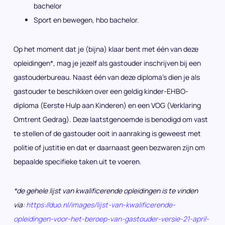
bachelor
Sport en bewegen, hbo bachelor.
Op het moment dat je (bijna) klaar bent met één van deze
opleidingen*, mag je jezelf als gastouder inschrijven bij een
gastouderbureau. Naast één van deze diploma’s dien je als
gastouder te beschikken over een geldig kinder-EHBO-
diploma (Eerste Hulp aan Kinderen) en een VOG (Verklaring
Omtrent Gedrag). Deze laatstgenoemde is benodigd om vast
te stellen of de gastouder ooit in aanraking is geweest met
politie of justitie en dat er daarnaast geen bezwaren zijn om
bepaalde specifieke taken uit te voeren.
*de gehele lijst van kwalificerende opleidingen is te vinden
via:
https://duo.nl/images/lijst-van-kwalificerende-
opleidingen-voor-het-beroep-van-gastouder-versie-21-april-