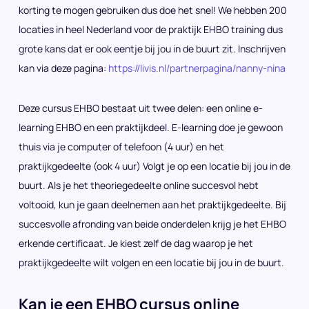
korting te mogen gebruiken dus doe het snel! We hebben 200
locaties in heel Nederland voor de praktijk EHBO training dus
grote kans dat er ook eentje bij jou in de buurt zit. Inschrijven
kan via deze pagina:
https://livis.nl/partnerpagina/nanny-nina
Deze cursus EHBO bestaat uit twee delen: een online e-
learning EHBO en een praktijkdeel. E-learning doe je gewoon
thuis via je computer of telefoon (4 uur) en het
praktijkgedeelte (ook 4 uur) Volgt je op een locatie bij jou in de
buurt. Als je het theoriegedeelte online succesvol hebt
voltooid, kun je gaan deelnemen aan het praktijkgedeelte. Bij
succesvolle afronding van beide onderdelen krijg je het EHBO
erkende certificaat. Je kiest zelf de dag waarop je het
praktijkgedeelte wilt volgen en een locatie bij jou in de buurt.
Kan je een EHBO cursus online