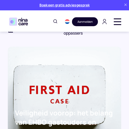
Boek een gratis adviesgesprek
Aanmelden
Veiligheid voorop: het belang
Blog
Oppassen
van EHBO gastouders en
oppassers
Home
Veiligheid voorop: het belang
van EHBO gastouders en