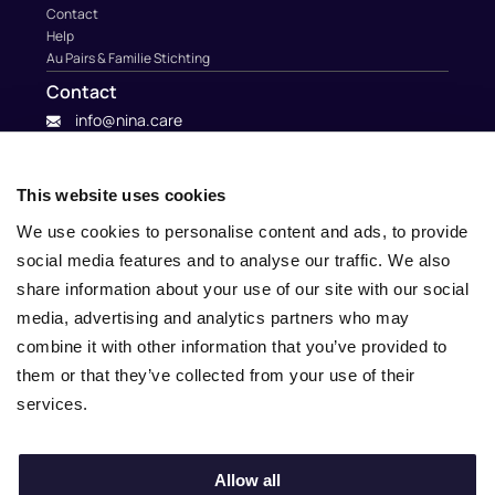
Contact
Help
Au Pairs & Familie Stichting
Contact
info@nina.care
This website uses cookies
We use cookies to personalise content and ads, to provide
social media features and to analyse our traffic. We also
share information about your use of our site with our social
media, advertising and analytics partners who may
combine it with other information that you’ve provided to
them or that they’ve collected from your use of their
services.
© 2010 – 2025 Nina.care –
General Terms and Conditions
–
Privacy Policy
Allow all