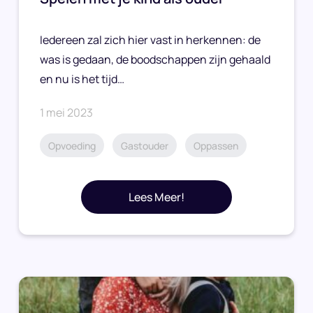
Iedereen zal zich hier vast in herkennen: de
was is gedaan, de boodschappen zijn gehaald
en nu is het tijd…
1 mei 2023
Opvoeding
Gastouder
Oppassen
Lees Meer!