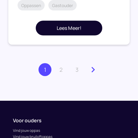
Oppassen
Gastouder
Lees Meer!
1
2
3
Voor ouders
Vind jouw oppas
Vind jouw bruiloftoppas