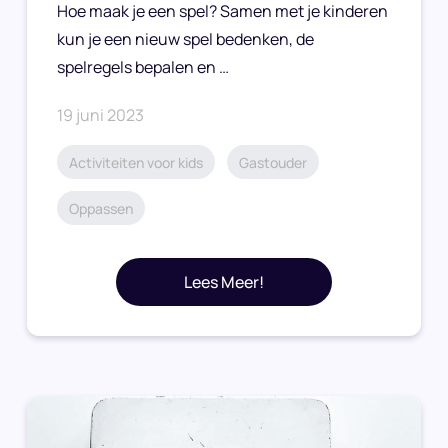
Hoe maak je een spel? Samen met je kinderen
kun je een nieuw spel bedenken, de
spelregels bepalen en …
19 juni 2023
Activiteiten voor kids
Gastouder
Oppassen
Lees Meer!