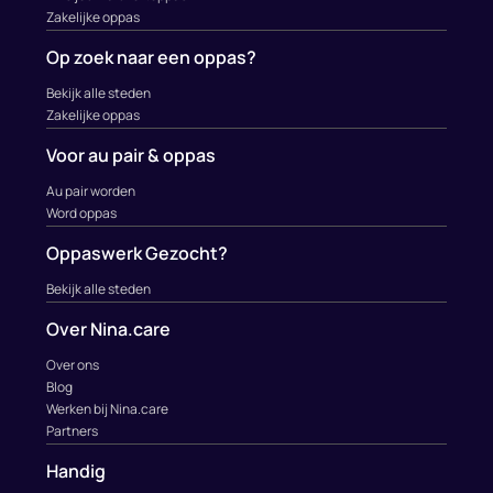
Zakelijke oppas
Op zoek naar een oppas?
Bekijk alle steden
Zakelijke oppas
Voor au pair & oppas
Au pair worden
Word oppas
Oppaswerk Gezocht?
Bekijk alle steden
Over Nina.care
Over ons
Blog
Werken bij Nina.care
Partners
Handig