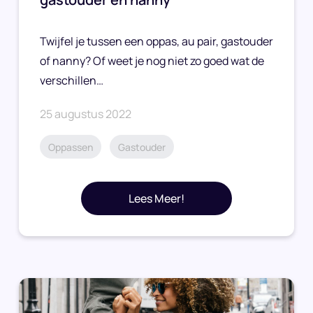
Twijfel je tussen een oppas, au pair, gastouder
of nanny? Of weet je nog niet zo goed wat de
verschillen…
25 augustus 2022
Oppassen
Gastouder
Lees Meer!