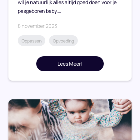
wil je natuurlijk alles altijd goed doen voor je
pasgeboren baby.…
8 november 2023
Oppassen
Opvoeding
Lees Meer!