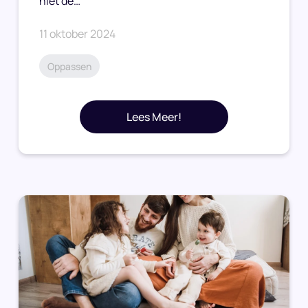
niet de…
11 oktober 2024
Oppassen
Lees Meer!