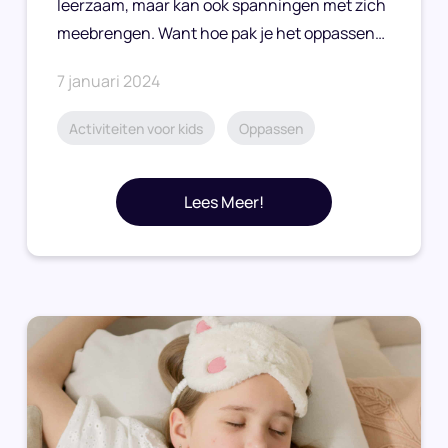
leerzaam, maar kan ook spanningen met zich
meebrengen. Want hoe pak je het oppassen…
7 januari 2024
Activiteiten voor kids
Oppassen
Lees Meer!