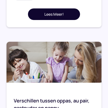
Lees Meer!
Verschillen tussen oppas, au pair,
gastouder en nanny