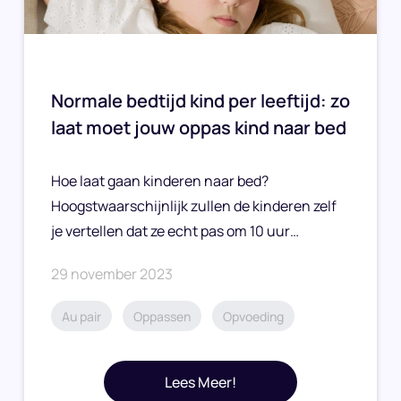
Normale bedtijd kind per leeftijd: zo
laat moet jouw oppas kind naar bed
Hoe laat gaan kinderen naar bed?
Hoogstwaarschijnlijk zullen de kinderen zelf
je vertellen dat ze echt pas om 10 uur…
29 november 2023
Au pair
Oppassen
Opvoeding
Lees Meer!