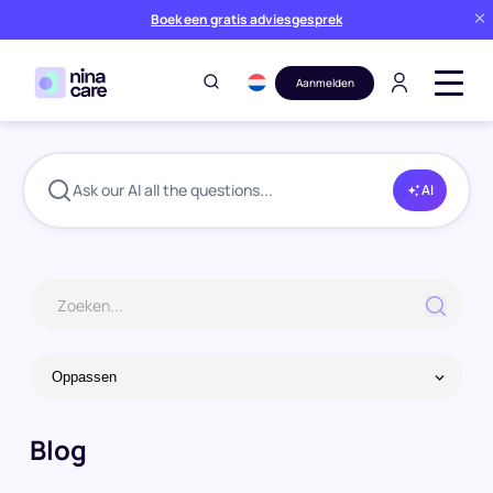
Boek een gratis adviesgesprek
Aanmelden
Blog
Oppassen
Home
Ask our AI all the questions...
AI
Blog