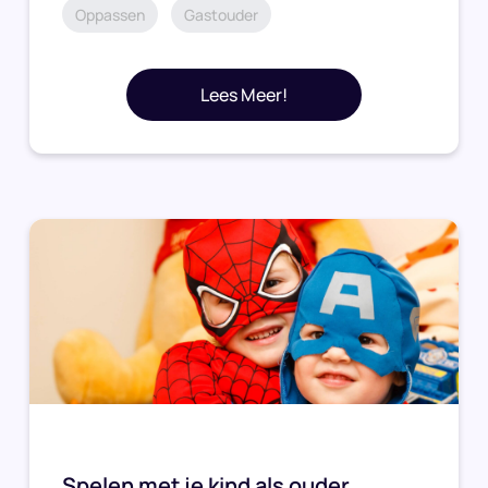
Oppassen
Gastouder
Lees Meer!
Spelen met je kind als ouder