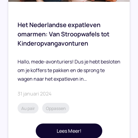
Het Nederlandse expatleven
omarmen: Van Stroopwafels tot
Kinderopvangavonturen
Hallo, mede-avonturiers! Dus je hebt besloten
om je koffers te pakken en de sprong te
wagen naar het expatleven in…
31 januari 2024
Au pair
Oppassen
Lees Meer!