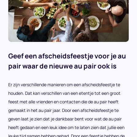
Geef een afscheidsfeestje voor je au
pair waar de nieuwe au pair ook is
Er zijn verschillende manieren om een afscheidsfeestje te
houden. Dat kan verschillen van een etentje tot een groot
feest met alle vrienden en contacten die de au pair heeft
gemaakt in het au pair jaar. Door een afscheidsfeestje te
geven laat je zien dat je dankbaar bent voor wat de au pair
heeft gedaan en een leuk idee om te laten zien dat jullie een
leuke tijd samen hebben gehad. Door een feestje hebben de