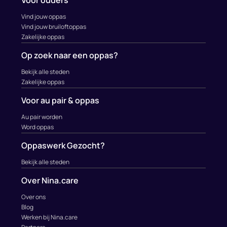
Vind jouw oppas
Vind jouw bruiloftoppas
Zakelijke oppas
Op zoek naar een oppas?
Bekijk alle steden
Zakelijke oppas
Voor au pair & oppas
Au pair worden
Word oppas
Oppaswerk Gezocht?
Bekijk alle steden
Over Nina.care
Over ons
Blog
Werken bij Nina.care