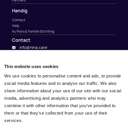
Partners
Handig
Contact
Help
Au Pairs & Familie Stichting
Contact
info@nina.care
This website uses cookies
We use cookies to personalise content and ads, to provide
social media features and to analyse our traffic. We also
share information about your use of our site with our social
media, advertising and analytics partners who may
combine it with other information that you’ve provided to
them or that they’ve collected from your use of their
services.
© 2010 – 2025 Nina.care –
General Terms and Conditions
–
Privacy Policy