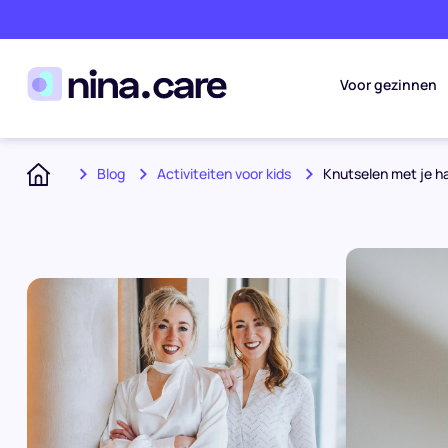
Voor gezinnen
Blog
Activiteiten voor kids
Knutselen met je 
Home