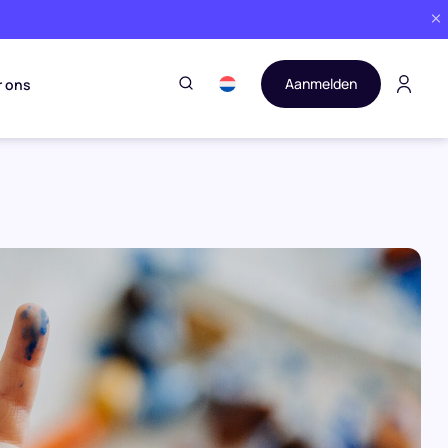
Aanmelden
r ons