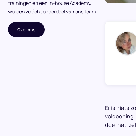
trainingen en een in-house Academy,
worden ze écht onderdeel van ons team.
Over ons
Er is niets 
voldoening. 
doe-het-zelf