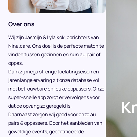
Over ons
Wij zijn Jasmijn & Lyla Kok, oprichters van
Nina.care. Ons doel is de perfecte match te
vinden tussen gezinnen en hun au pair of
oppas.
Dankzij mega strenge toelatingseisen en
jarenlange ervaring zit onze database vol
met betrouwbare en leuke oppassers. Onze
super-snelle app zorgt er vervolgens voor
K
dat de opvang zó geregeld is.
Daarnaast zorgen wij goed voor onze au
pairs & oppassers. Door het aanbieden van
geweldige events, gecertificeerde