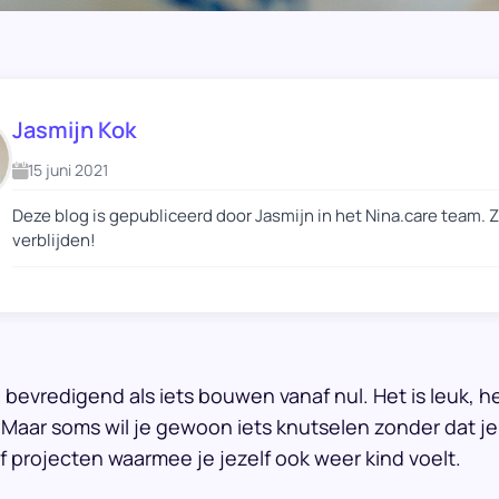
Jasmijn Kok
15 juni 2021
Deze blog is gepubliceerd door Jasmijn in het Nina.care team. 
verblijden!
zo bevredigend als iets bouwen vanaf nul. Het is leuk, h
Maar soms wil je gewoon iets knutselen zonder dat je he
 projecten waarmee je jezelf ook weer kind voelt.