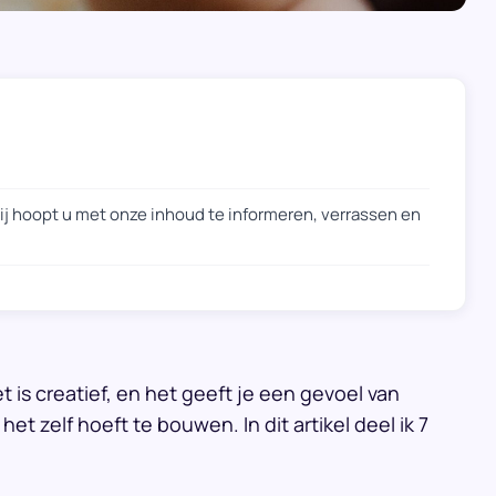
Zij hoopt u met onze inhoud te informeren, verrassen en
et is creatief, en het geeft je een gevoel van
t zelf hoeft te bouwen. In dit artikel deel ik 7