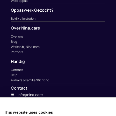
Word oppas
Oppaswerk Gezocht?
Bekijk alle steden
Over Nina.care
Over ons
Blog
Werken bij Nina.care
Partners
Handig
Contact
Help
Au Pairs & Familie Stichting
Contact
info@nina.care
This website uses cookies