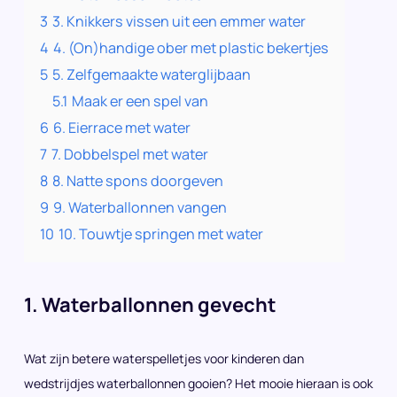
3
3. Knikkers vissen uit een emmer water
4
4. (On)handige ober met plastic bekertjes
5
5. Zelfgemaakte waterglijbaan
5.1
Maak er een spel van
6
6. Eierrace met water
7
7. Dobbelspel met water
8
8. Natte spons doorgeven
9
9. Waterballonnen vangen
10
10. Touwtje springen met water
1. Waterballonnen gevecht
Wat zijn betere waterspelletjes voor kinderen dan
wedstrijdjes waterballonnen gooien? Het mooie hieraan is ook