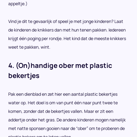
appeltje.)
Vind je dit te gevaarlijk of speel je met jonge kinderen? Laat
de kinderen de knikkers dan met hun tenen pakken. Iedereen
krijgt één poging per rondje. Het kind dat de meeste knikkers
weet te pakken, wint.
4. (On)handige ober met plastic
bekertjes
Pak een dienblad en zet hier een aantal plastic bekertjes
water op. Het doel is om van punt één naar punt twee te
komen, zonder dat de bekertjes vallen. Maar er zit een
addertje onder het gras. De andere kinderen mogen namelijk
met natte sponsen gooien naar de “ober” om te proberen de
plastic bekers om te laten vallen.