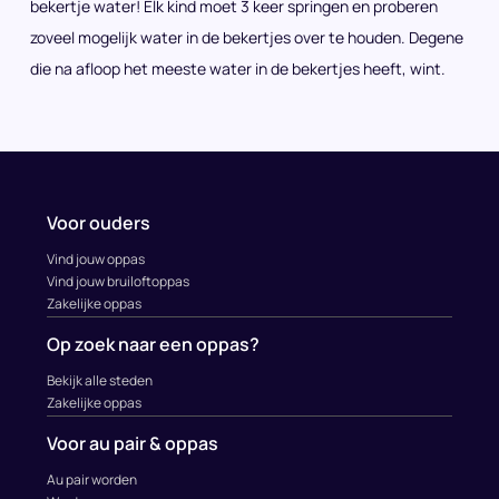
bekertje water! Elk kind moet 3 keer springen en proberen
zoveel mogelijk water in de bekertjes over te houden. Degene
die na afloop het meeste water in de bekertjes heeft, wint.
Voor ouders
Vind jouw oppas
Vind jouw bruiloftoppas
Zakelijke oppas
Op zoek naar een oppas?
Bekijk alle steden
Zakelijke oppas
Voor au pair & oppas
Au pair worden