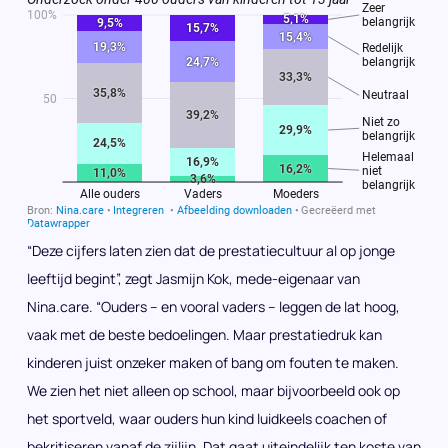
“Deze cijfers laten zien dat de prestatiecultuur al op jonge
leeftijd begint”, zegt Jasmijn Kok, mede-eigenaar van
Nina.care. “Ouders – en vooral vaders – leggen de lat hoog,
vaak met de beste bedoelingen. Maar prestatiedruk kan
kinderen juist onzeker maken of bang om fouten te maken.
We zien het niet alleen op school, maar bijvoorbeeld ook op
het sportveld, waar ouders hun kind luidkeels coachen of
bekritiseren vanaf de zijlijn. Dat gaat uiteindelijk ten koste van