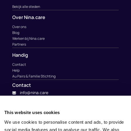
Bekijk alle steden
Over Nina.care
Over ons
Blog
Werken bij Nina.care
Partners
Handig
Contact
Help
Au Pairs & Familie Stichting
Contact
info@nina.care
This website uses cookies
We use cookies to personalise content and ads, to provide
social media features and to analyse our traffic. We also