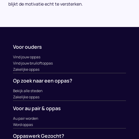
blijkt de motivatie echt te versterken.
Voor ouders
Vind jouw oppas
Vind jouw bruiloftoppas
Zakelijke oppas
Op zoek naar een oppas?
Bekijk alle steden
Zakelijke oppas
Voor au pair & oppas
Au pair worden
Word oppas
Oppaswerk Gezocht?