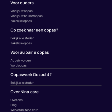
Voor ouders
Vind jouw oppas
Vind jouw bruiloftoppas
Zakelijke oppas
Op zoek naar een oppas?
Bekijk alle steden
Zakelijke oppas
Voor au pair & oppas
Au pair worden
Word oppas
Oppaswerk Gezocht?
Bekijk alle steden
Over Nina.care
Over ons
Blog
Werken bij Nina.care