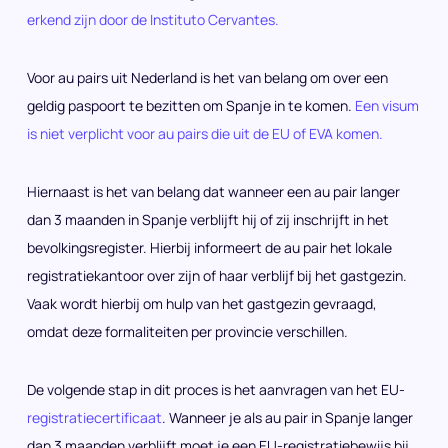
erkend zijn door de Instituto Cervantes.
Voor au pairs uit Nederland is het van belang om over een
geldig paspoort te bezitten om Spanje in te komen.
Een visum
is niet verplicht voor au pairs die uit de EU of EVA komen.
Hiernaast is het van belang dat wanneer een au pair langer
dan 3 maanden in Spanje verblijft hij of zij inschrijft in het
bevolkingsregister. Hierbij informeert de au pair het lokale
registratiekantoor over zijn of haar verblijf bij het gastgezin.
Vaak wordt hierbij om hulp van het gastgezin gevraagd,
omdat deze formaliteiten per provincie verschillen.
De volgende stap in dit proces is het aanvragen van het EU-
registratiecertificaat
. Wanneer je als au pair in Spanje langer
dan 3 maanden verblijft moet je een EU-registratiebewijs bij