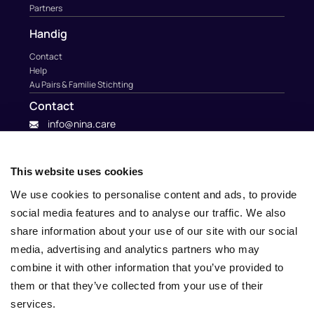
Partners
Handig
Contact
Help
Au Pairs & Familie Stichting
Contact
info@nina.care
This website uses cookies
We use cookies to personalise content and ads, to provide
social media features and to analyse our traffic. We also
share information about your use of our site with our social
media, advertising and analytics partners who may
combine it with other information that you’ve provided to
them or that they’ve collected from your use of their
services.
© 2010 – 2025 Nina.care –
General Terms and Conditions
–
Privacy Policy