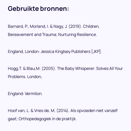
Gebruikte bronnen:
Barnard, P., Morland, I. & Nagy, J. (2019). Children,
Bereavement and Trauma; Nurturing Resilience.
England, London: Jessica Kinglsey Publishers [JKP].
Hogg,T. & Blau,M. (2005). The Baby Whisperer: Solves All Your
Problems. London,
England: Vermilion.
Hoof van, L. & Vries de, M. (2014). Als opvoeden niet vanzelf
gaat; Orthopedagogiek in de praktijk.