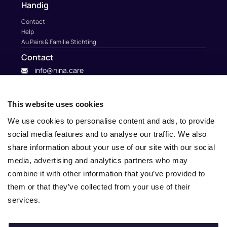
Handig
Contact
Help
Au Pairs & Familie Stichting
Contact
info@nina.care
This website uses cookies
We use cookies to personalise content and ads, to provide
social media features and to analyse our traffic. We also
share information about your use of our site with our social
media, advertising and analytics partners who may
combine it with other information that you’ve provided to
them or that they’ve collected from your use of their
services.
© 2010 – 2025 Nina.care –
General Terms and Conditions
–
Privacy Policy