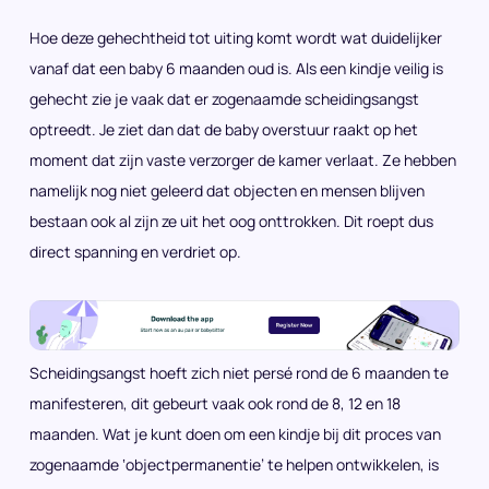
Hoe deze gehechtheid tot uiting komt wordt wat duidelijker
vanaf dat een baby 6 maanden oud is. Als een kindje veilig is
gehecht zie je vaak dat er zogenaamde scheidingsangst
optreedt. Je ziet dan dat de baby overstuur raakt op het
moment dat zijn vaste verzorger de kamer verlaat. Ze hebben
namelijk nog niet geleerd dat objecten en mensen blijven
bestaan ook al zijn ze uit het oog onttrokken. Dit roept dus
direct spanning en verdriet op.
Scheidingsangst hoeft zich niet persé rond de 6 maanden te
manifesteren, dit gebeurt vaak ook rond de 8, 12 en 18
maanden. Wat je kunt doen om een kindje bij dit proces van
zogenaamde ‘objectpermanentie’ te helpen ontwikkelen, is