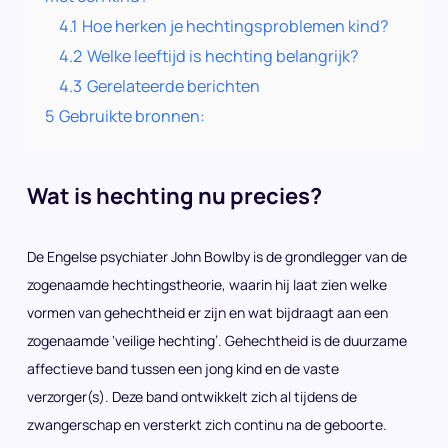
4.1
Hoe herken je hechtingsproblemen kind?
4.2
Welke leeftijd is hechting belangrijk?
4.3
Gerelateerde berichten
5
Gebruikte bronnen:
Wat is hechting nu precies?
De Engelse psychiater John Bowlby is de grondlegger van de
zogenaamde hechtingstheorie, waarin hij laat zien welke
vormen van gehechtheid er zijn en wat bijdraagt aan een
zogenaamde ‘veilige hechting’. Gehechtheid is de duurzame
affectieve band tussen een jong kind en de vaste
verzorger(s). Deze band ontwikkelt zich al tijdens de
zwangerschap en versterkt zich continu na de geboorte.