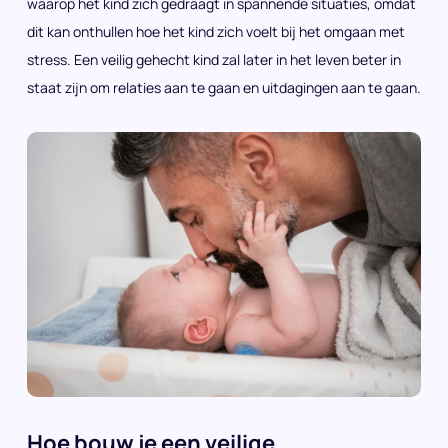
waarop het kind zich gedraagt in spannende situaties, omdat
dit kan onthullen hoe het kind zich voelt bij het omgaan met
stress. Een veilig gehecht kind zal later in het leven beter in
staat zijn om relaties aan te gaan en uitdagingen aan te gaan.
Hoe bouw je een veilige