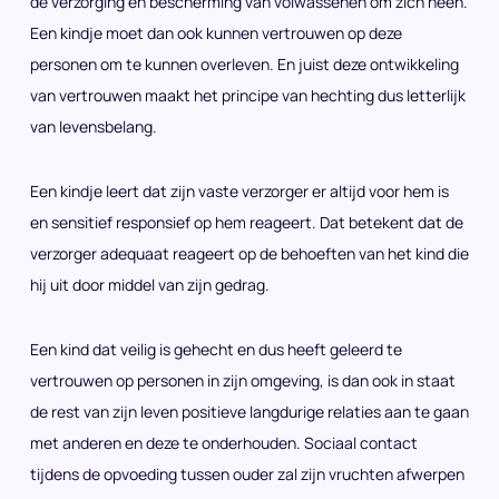
de verzorging en bescherming van volwassenen om zich heen.
Een kindje moet dan ook kunnen vertrouwen op deze
personen om te kunnen overleven. En juist deze ontwikkeling
van vertrouwen maakt het principe van hechting dus letterlijk
van levensbelang.
Een kindje leert dat zijn vaste verzorger er altijd voor hem is
en sensitief responsief op hem reageert. Dat betekent dat de
verzorger adequaat reageert op de behoeften van het kind die
hij uit door middel van zijn gedrag.
Een kind dat veilig is gehecht en dus heeft geleerd te
vertrouwen op personen in zijn omgeving, is dan ook in staat
de rest van zijn leven positieve langdurige relaties aan te gaan
met anderen en deze te onderhouden. Sociaal contact
tijdens de opvoeding tussen ouder zal zijn vruchten afwerpen