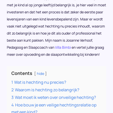
met je kind al op jonge leeftijd belangrijk is, je hier veel in moet
investeren en dat het een proces is dat zeker de eerste paar
levensjaren van een kind levensbepalend zijn. Maar er wordt
vaak niet uitgelegd wat hechting nu precies inhoudt, waarom
dit zo belangrijk is en hoe je dit als ouder of professional het
beste aan kunt pakken. Mijn naam is Josanne Verhoof,
Pedagoog en Slaapcoach van
Villa Bimbi
en vertel jullie graag
meer over opvoeding en de slaapontwikkeling bij kinderen!
Contents
hide
1
Wat is hechting nu precies?
2
Waarom is hechting zo belangrijk?
3
Wat moet ik weten over onveilige hechting?
4
Hoe bouw je een veilige hechtingsrelatie op
met een kind?