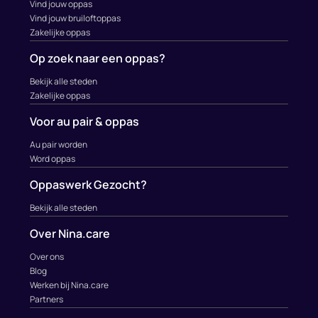
Vind jouw oppas
Vind jouw bruiloftoppas
Zakelijke oppas
Op zoek naar een oppas?
Bekijk alle steden
Zakelijke oppas
Voor au pair & oppas
Au pair worden
Word oppas
Oppaswerk Gezocht?
Bekijk alle steden
Over Nina.care
Over ons
Blog
Werken bij Nina.care
Partners