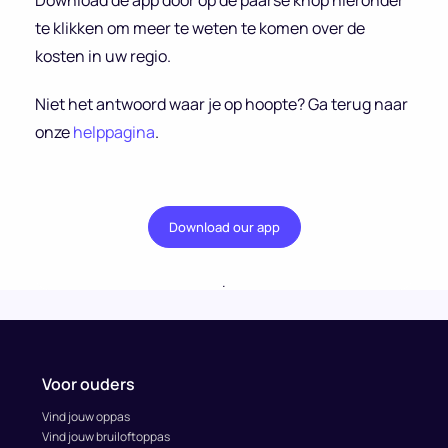
Download de app door op de paarse knop hieronder
te klikken om meer te weten te komen over de
kosten in uw regio.
Niet het antwoord waar je op hoopte? Ga terug naar
onze
helppagina
.
Download our app
.
Voor ouders
Vind jouw oppas
Vind jouw bruiloftoppas