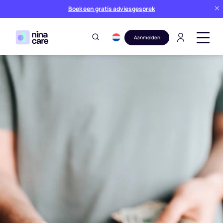
Boek een gratis adviesgesprek
Aanmelden