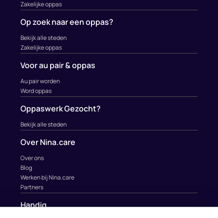
Zakelijke oppas
Op zoek naar een oppas?
Bekijk alle steden
Zakelijke oppas
Voor au pair & oppas
Au pair worden
Word oppas
Oppaswerk Gezocht?
Bekijk alle steden
Over Nina.care
Over ons
Blog
Werken bij Nina.care
Partners
Handig