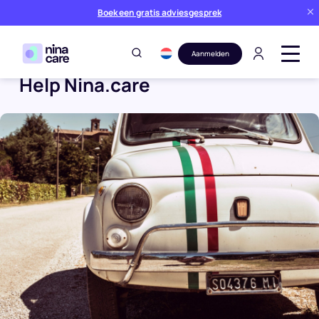
Boek een gratis adviesgesprek
Aanmelden
Help Nina.care