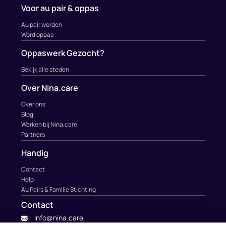
Voor au pair & oppas
Au pair worden
Word oppas
Oppaswerk Gezocht?
Bekijk alle steden
Over Nina.care
Over ons
Blog
Werken bij Nina.care
Partners
Handig
Contact
Help
Au Pairs & Familie Stichting
Contact
info@nina.care