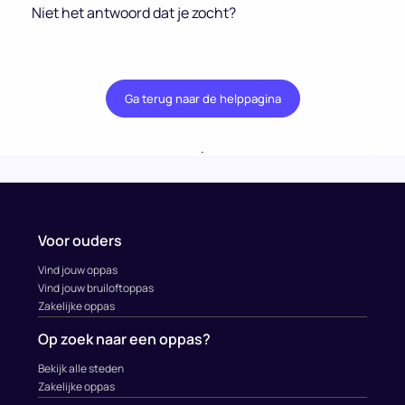
Niet het antwoord dat je zocht?
Ga terug naar de helppagina
.
Voor ouders
Vind jouw oppas
Vind jouw bruiloftoppas
Zakelijke oppas
Op zoek naar een oppas?
Bekijk alle steden
Zakelijke oppas