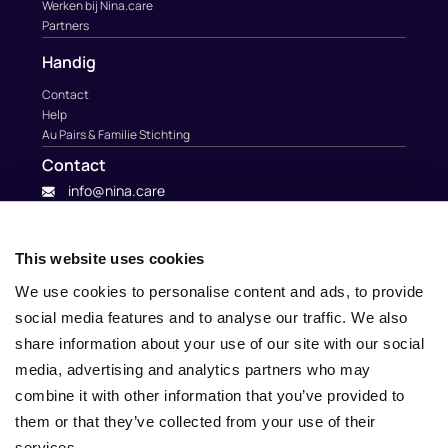
Werken bij Nina.care
Partners
Handig
Contact
Help
Au Pairs & Familie Stichting
Contact
info@nina.care
This website uses cookies
We use cookies to personalise content and ads, to provide
social media features and to analyse our traffic. We also
share information about your use of our site with our social
media, advertising and analytics partners who may
combine it with other information that you’ve provided to
them or that they’ve collected from your use of their
services.