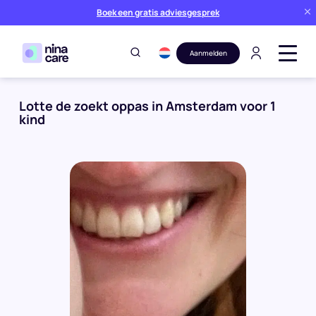
Boek een gratis adviesgesprek
Aanmelden
Oppaswerk
Amsterdam
aanvraag
Lotte de
Lotte de zoekt oppas in Amsterdam voor 1
kind