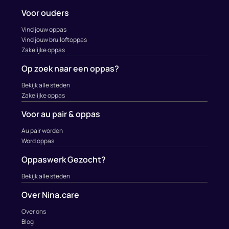
Voor ouders
Vind jouw oppas
Vind jouw bruiloftoppas
Zakelijke oppas
Op zoek naar een oppas?
Bekijk alle steden
Zakelijke oppas
Voor au pair & oppas
Au pair worden
Word oppas
Oppaswerk Gezocht?
Bekijk alle steden
Over Nina.care
Over ons
Blog