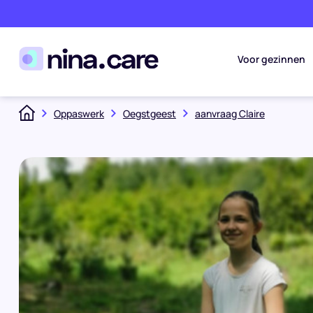
Voor gezinnen
Oppaswerk
Oegstgeest
aanvraag
Claire