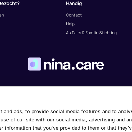
Gezocht?
Handig
den
Contact
Help
Au Pairs & Familie Stichting
 Policy
 and ads, to provide social media features and to analyse
use of our site with our social media, advertising and an
r information that you’ve provided to them or that they’v