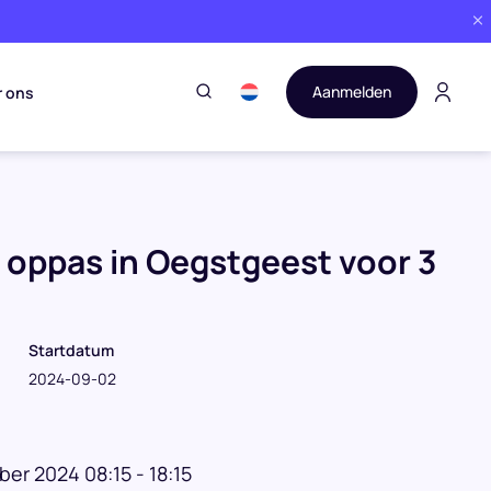
Aanmelden
r ons
t oppas in Oegstgeest voor 3
Startdatum
2024-09-02
r 2024 08:15 - 18:15