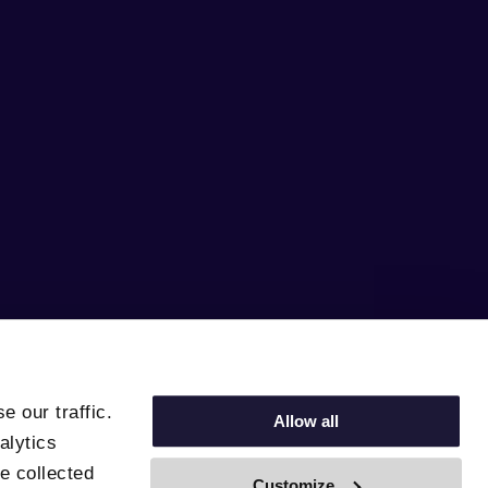
 our traffic.
Allow all
alytics
e collected
Customize