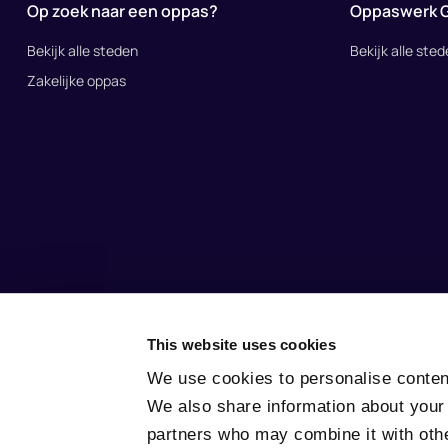
Op zoek naar een oppas?
Oppaswerk 
Bekijk alle steden
Bekijk alle ste
Zakelijke oppas
This website uses cookies
© 2010 – 2025 Nina.care –
General Terms and Conditions
–
Privacy
We use cookies to personalise content
We also share information about your 
partners who may combine it with othe