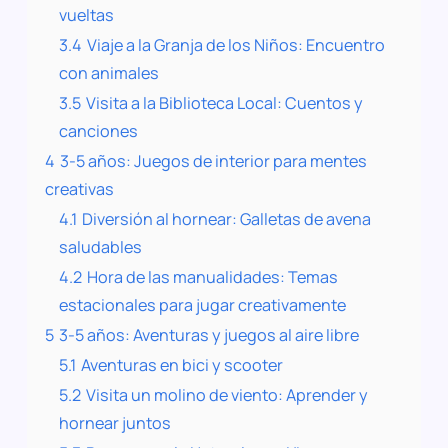
vueltas
3.4
Viaje a la Granja de los Niños: Encuentro
con animales
3.5
Visita a la Biblioteca Local: Cuentos y
canciones
4
3-5 años: Juegos de interior para mentes
creativas
4.1
Diversión al hornear: Galletas de avena
saludables
4.2
Hora de las manualidades: Temas
estacionales para jugar creativamente
5
3-5 años: Aventuras y juegos al aire libre
5.1
Aventuras en bici y scooter
5.2
Visita un molino de viento: Aprender y
hornear juntos