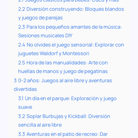
2.2
Diversión construyendo: Bloques blandos
y juegos de parejas
2.3
Para los pequeños amantes de la música:
Sesiones musicales DIY
2.4
No olvides el juego sensorial: Explorar con
juguetes Waldorf y Montessori
2.5
Hora de las manualidades: Arte con
huellas de manos y juego de pegatinas
3
0-2 años: Juegos al aire libre y aventuras
divertidas
3.1
Un día en el parque: Exploración y juego
suave
3.2
Soplar Burbujas y Kickball: Diversión
sencilla al aire libre
3.3
Aventuras en el patio de recreo: Dar