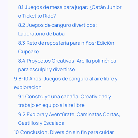
8.1
Juegos de mesa para jugar: ¿Catán Junior
o Ticket to Ride?
8.2
Juegos de canguro divertidos:
Laboratorio de baba
8.3
Reto de repostería para niños: Edición
Cupcake
8.4
Proyectos Creativos: Arcilla polimérica
para esculpir y divertirse
9
8-10 Años: Juegos de canguro al aire libre y
exploración
9.1
Construye una cabaña: Creatividad y
trabajo en equipo al aire libre
9.2
Explora y Aventúrate: Caminatas Cortas,
Castillos y Escalada
10
Conclusión: Diversión sin fin para cuidar