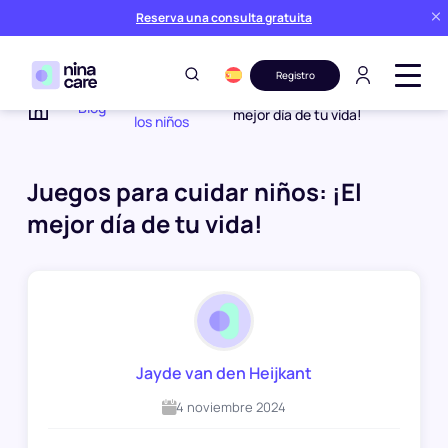
Reserva una consulta gratuita
Registro
Cuidar de
Juegos para cuidar niños: ¡El
Blog
mejor día de tu vida!
los niños
Home
Juegos para cuidar niños: ¡El
mejor día de tu vida!
Jayde van den Heijkant
4 noviembre 2024