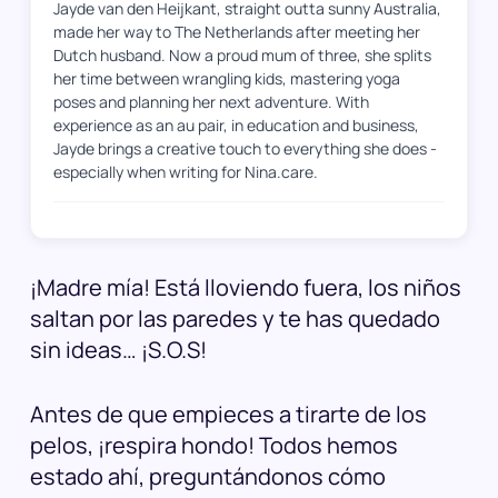
Jayde van den Heijkant, straight outta sunny Australia,
made her way to The Netherlands after meeting her
Dutch husband. Now a proud mum of three, she splits
her time between wrangling kids, mastering yoga
poses and planning her next adventure. With
experience as an au pair, in education and business,
Jayde brings a creative touch to everything she does -
especially when writing for Nina.care.
¡Madre mía! Está lloviendo fuera, los niños
saltan por las paredes y te has quedado
sin ideas… ¡S.O.S!
Antes de que empieces a tirarte de los
pelos, ¡respira hondo! Todos hemos
estado ahí, preguntándonos cómo