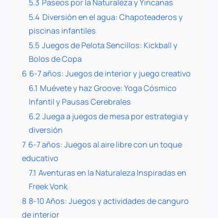
5.3
Paseos por la Naturaleza y Yincanas
5.4
Diversión en el agua: Chapoteaderos y
piscinas infantiles
5.5
Juegos de Pelota Sencillos: Kickball y
Bolos de Copa
6
6-7 años: Juegos de interior y juego creativo
6.1
Muévete y haz Groove: Yoga Cósmico
Infantil y Pausas Cerebrales
6.2
Juega a juegos de mesa por estrategia y
diversión
7
6-7 años: Juegos al aire libre con un toque
educativo
7.1
Aventuras en la Naturaleza Inspiradas en
Freek Vonk
8
8-10 Años: Juegos y actividades de canguro
de interior