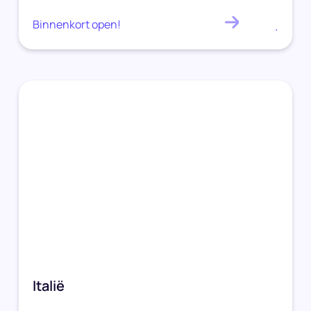
Binnenkort open!
.
Italië