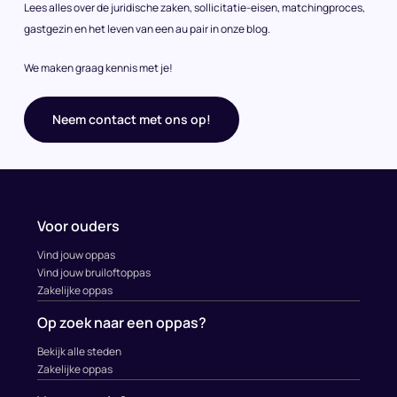
Lees alles over de juridische zaken, sollicitatie-eisen, matchingproces,
gastgezin en het leven van een au pair in onze blog.
We maken graag kennis met je!
Neem contact met ons op!
Voor ouders
Vind jouw oppas
Vind jouw bruiloftoppas
Zakelijke oppas
Op zoek naar een oppas?
Bekijk alle steden
Zakelijke oppas