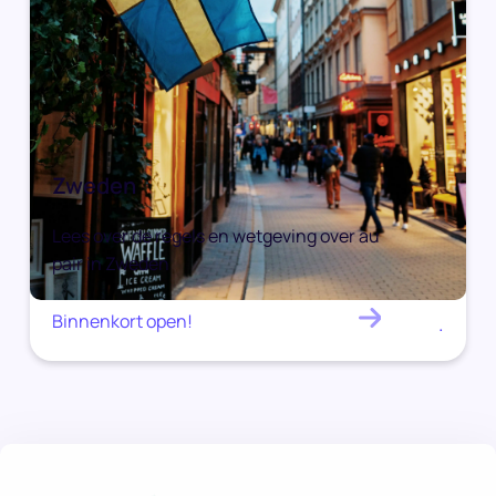
Zweden
Lees over de regels en wetgeving over au
pair in Zweden
Binnenkort open!
.