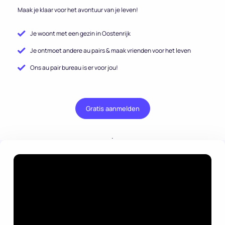
Maak je klaar voor het avontuur van je leven!
Je woont met een gezin in Oostenrijk
Je ontmoet andere au pairs & maak vrienden voor het leven
Ons au pair bureau is er voor jou!
Gratis aanmelden
.