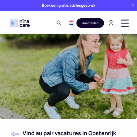
Boek een gratis adviesgesprek
Aanmelden
Vind au pair vacatures in Oostenrijk