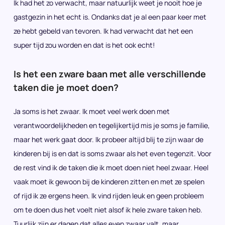
Ik had het zo verwacht, maar natuurlijk weet je nooit hoe je
gastgezin in het echt is. Ondanks dat je al een paar keer met
ze hebt gebeld van tevoren. Ik had verwacht dat het een
super tijd zou worden en dat is het ook echt!
Is het een zware baan met alle verschillende
taken die je moet doen?
Ja soms is het zwaar. Ik moet veel werk doen met
verantwoordelijkheden en tegelijkertijd mis je soms je familie,
maar het werk gaat door. Ik probeer altijd blij te zijn waar de
kinderen bij is en dat is soms zwaar als het even tegenzit. Voor
de rest vind ik de taken die ik moet doen niet heel zwaar. Heel
vaak moet ik gewoon bij de kinderen zitten en met ze spelen
of rijd ik ze ergens heen. Ik vind rijden leuk en geen probleem
om te doen dus het voelt niet alsof ik hele zware taken heb.
Tuurlijk zijn er dagen dat alles even zwaar valt, maar