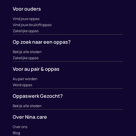
Voor ouders
Vind jouw oppas
Vind jouw bruiloftoppas
Zakelijke oppas
Op zoek naar een oppas?
Bekijk alle steden
Zakelijke oppas
Voor au pair & oppas
Au pair worden
Word oppas
Oppaswerk Gezocht?
Bekijk alle steden
Over Nina.care
Over ons
Blog