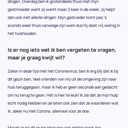
dingen. Overdag ben ik grotendeels thuis met mijn
gastmoeder want zij werkt maar 2 keer in de week, zij helpt
dan ook met allerlei dingen. Mijn gastvader komt pas ‘s
avonds weer thuis vanwege zijn werk dus hij doet vrij weinig in
het huishouden.
Is er nog iets wat ik ben vergeten te vragen,
maar je graag kwijt wil?
Zeker in deze tijd met het Coronavirus, ben ik erg blij dat ik bij
dit gezin ben. Veel vrienden van mij uit de omgeving zijn naar
huis teruggegaan, maar ik heb er geen seconde aan gedacht
om nu terug te gaan. Het is hier te leuk! Ik zie dat ze mijn hulp
echt nodig hebben en ze laten ook zien dat ze waarderen wat
ik, zeker nu met Corona, allemaal voor ze doe.
Mocht je na dit leuke interview ook enthousiast zijn