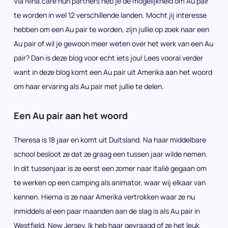
Via Nina.care hun partners heb je de mogelijkheid om Au pair
te worden in wel 12 verschillende landen. Mocht jij interesse
hebben om een Au pair te worden, zijn jullie op zoek naar een
Au pair of wil je gewoon meer weten over het werk van een Au
pair? Dan is deze blog voor echt iets jou! Lees vooral verder
want in deze blog komt een Au pair uit Amerika aan het woord
om haar ervaring als Au pair met jullie te delen.
Een Au pair aan het woord
Theresa is 18 jaar en komt uit Duitsland. Na haar middelbare
school besloot ze dat ze graag een tussen jaar wilde nemen.
In dit tussenjaar is ze eerst een zomer naar Italië gegaan om
te werken op een camping als animator, waar wij elkaar van
kennen. Hierna is ze naar Amerika vertrokken waar ze nu
inmiddels al een paar maanden aan de slag is als Au pair in
Westfield, New Jersey. Ik heb haar gevraagd of ze het leuk