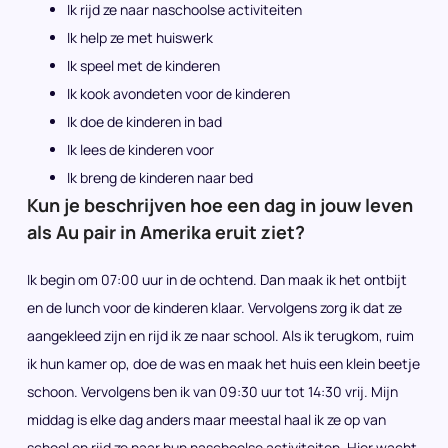
Ik rijd ze naar naschoolse activiteiten
Ik help ze met huiswerk
Ik speel met de kinderen
Ik kook avondeten voor de kinderen
Ik doe de kinderen in bad
Ik lees de kinderen voor
Ik breng de kinderen naar bed
Kun je beschrijven hoe een dag in jouw leven
als Au pair in Amerika eruit ziet?
Ik begin om 07:00 uur in de ochtend. Dan maak ik het ontbijt
en de lunch voor de kinderen klaar. Vervolgens zorg ik dat ze
aangekleed zijn en rijd ik ze naar school. Als ik terugkom, ruim
ik hun kamer op, doe de was en maak het huis een klein beetje
schoon. Vervolgens ben ik van 09:30 uur tot 14:30 vrij. Mijn
middag is elke dag anders maar meestal haal ik ze op van
school en rijd ze naar hun naschoolse activiteiten. Hier wacht