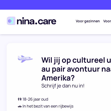
Voor gezinnen
Voor
Wil jij op cultureel 
au pair avontuur na
Amerika?
Schrijf je dan nu in!
👫 18-26 jaar oud
🚗 In het bezit van een rijbewijs