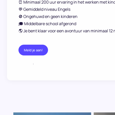
⏰ Minimaal 200 uur ervaring in het werken met kin
💬 Gemiddeld niveau Engels
🚫 Ongehuwd en geen kinderen
🎓 Middelbare school afgerond
🌎 Je bent klaar voor een avontuur van minimaal 1
Meld je aan!
.