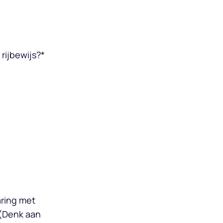
rijbewijs?
*
aring met
 (Denk aan