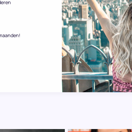
deren
2 maanden!