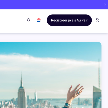
Registreer je als Au Pair