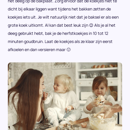
het deeg op de bakplaat. Zorg ervoor dat de koekjes niet te
dicht bij elkaar liggen want tijdens het bakken zetten de
koekjes iets uit. Je wilt natuurlijk niet dat je baksel er als een
grote koek uitkomt. Al kan dat best leuk zijn 😉 Als je al het
deeg gebruikt hebt, bak je de herfstkoekjes in 10 tot 12
minuten goudbruin. Laat de koekjes als ze klaar zijn eerst
afkoelen en dan versieren maar 🙂