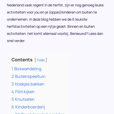
Nederland vaak regent in de herfst, zijn er nog genoeg leuke
activiteiten voor jou en je (oppas)kinderen om buiten te
ondernemen. In deze blog hebben we de 6 leukste
herfstactiviteiten op een rijtje gezet. Binnen en buiten
activiteiten, het komt allemaal voorbij. Benieuwd? Lees dan
snel verder.
Contents
hide
1
Boswandeling
2
Buitenspeeltuin
3
Koekjes bakken
4
Film kijken
5
Knutselen
6
Kinderboerderij