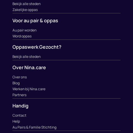
Bekijk alle steden
Zakelijke oppas
Voor au pair & oppas
Au pair worden
Word oppas
Oppaswerk Gezocht?
Bekijk alle steden
Over Nina.care
Over ons
Blog
Werken bij Nina.care
Partners
Handig
Contact
Help
Au Pairs & Familie Stichting