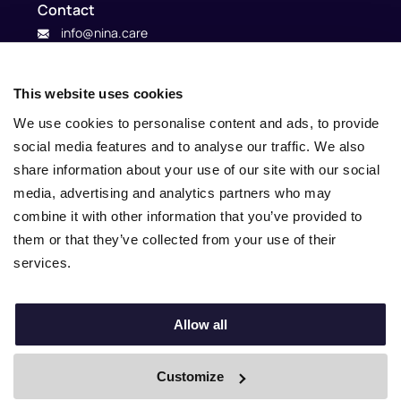
Contact
info@nina.care
This website uses cookies
We use cookies to personalise content and ads, to provide
social media features and to analyse our traffic. We also
share information about your use of our site with our social
media, advertising and analytics partners who may
combine it with other information that you’ve provided to
them or that they’ve collected from your use of their
services.
© 2010 – 2025 Nina.care –
General Terms and Conditions
–
Privacy Policy
Allow all
Customize