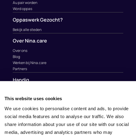
Au pair worden
Word oppas
Oppaswerk Gezocht?
Bekijk alle steden
Over Nina.care
Over ons
Blog
Werken bij Nina.care
Partners
Handig
Contact
Help
This website uses cookies
Au Pairs & Familie Stichting
We use cookies to personalise content and ads, to provide
Contact
social media features and to analyse our traffic. We also
info@nina.care
share information about your use of our site with our social
media, advertising and analytics partners who may