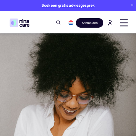
Boek een gratis adviesgesprek
Aanmelden