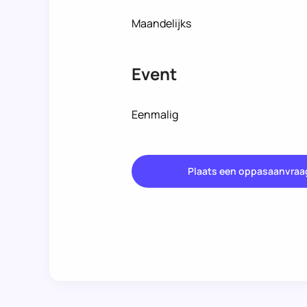
Maandelijks
Event
Eenmalig
Plaats een oppasaanvraa