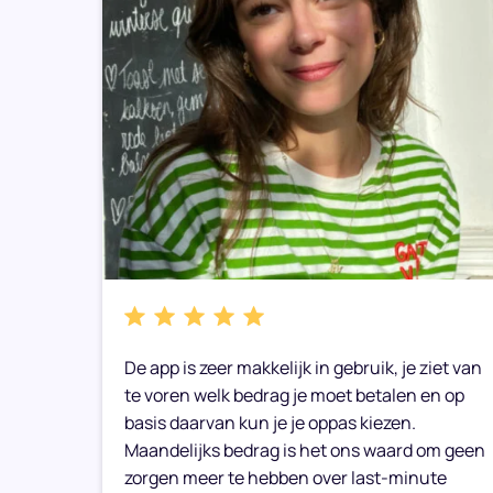
bare
De app is zeer makkelijk in gebruik, je ziet van
e weer
te voren welk bedrag je moet betalen en op
basis daarvan kun je je oppas kiezen.
Maandelijks bedrag is het ons waard om geen
zorgen meer te hebben over last-minute