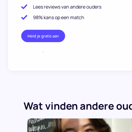
Lees reviews van andere ouders
98% kans op een match
Meld je gratis aan
.
Wat vinden andere oud