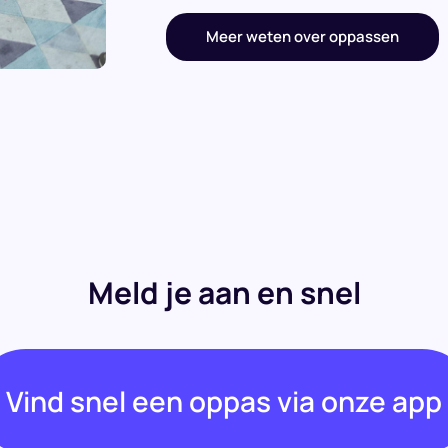
Meer weten over oppassen
Meld je aan en snel
Vind snel een oppas via onze app