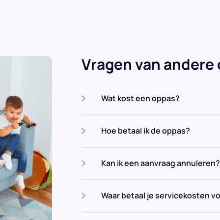
Vragen van andere
Wat kost een oppas?
Hoe betaal ik de oppas?
Kan ik een aanvraag annuleren?
Waar betaal je servicekosten v