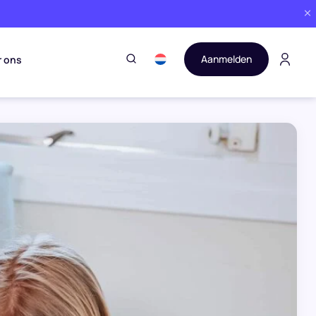
Aanmelden
r ons