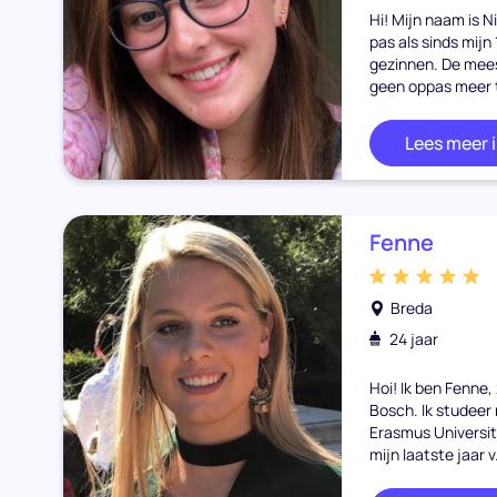
Hi! Mijn naam is Ni
pas als sinds mijn 
gezinnen. De mee
geen oppas meer t
Lees meer 
Fenne
Breda
24 jaar
Hoi! Ik ben Fenne,
Bosch. Ik studeer
Erasmus Universite
mijn laatste jaar v.