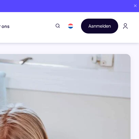
Aanmelden
r ons