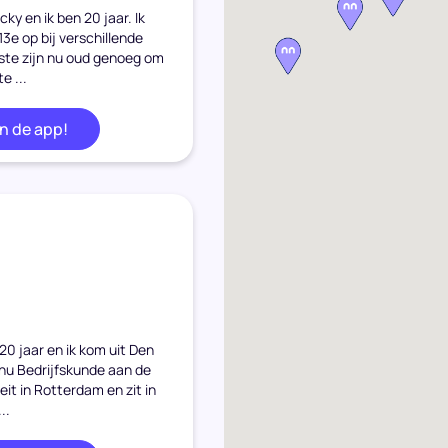
cky en ik ben 20 jaar. Ik
13e op bij verschillende
ste zijn nu oud genoeg om
e ...
in de app!
 20 jaar en ik kom uit Den
 nu Bedrijfskunde aan de
it in Rotterdam en zit in
..