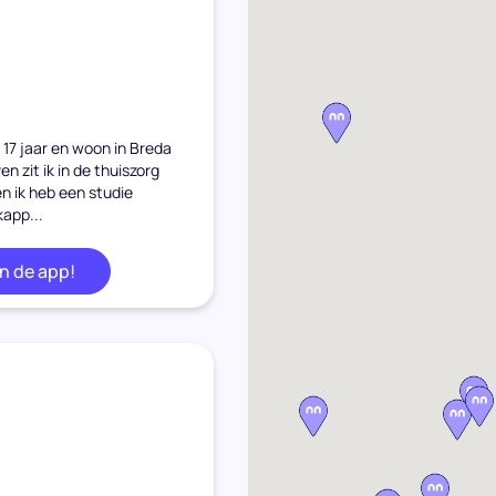
 17 jaar en woon in Breda
ven zit ik in de thuiszorg
en ik heb een studie
kapp...
in de app!