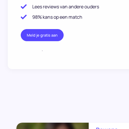
Lees reviews van andere ouders
98% kans op een match
Meld je gratis aan
.