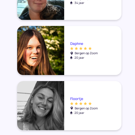
34 jaar
Daphne
Bergen op Zoom
20 jaar
Floortje
Bergen op Zoom
20 jaar