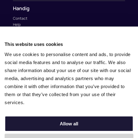
Handig
Contact
Help
Au Pairs & Familie Stichting
Contact
This website uses cookies
info@nina.care
We use cookies to personalise content and ads, to provide
social media features and to analyse our traffic. We also
share information about your use of our site with our social
media, advertising and analytics partners who may
combine it with other information that you’ve provided to
them or that they’ve collected from your use of their
services.
Allow all
© 2010 – 2025 Nina.care –
General Terms and Conditions
–
Privacy Policy