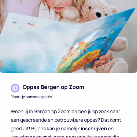
Oppas Bergen op Zoom
Plaats je aanvraag gratis
Woon jij in Bergen op Zoom en ben jij op zoek naar
een gescreende en betrouwbare oppas? Dat komt
goed uit! Bij ons kan je namelijk
inschrijven
en
vervolgens op zoek gaan naar een lieve oppas die