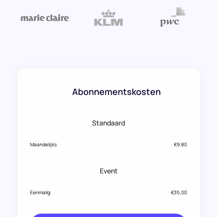
Abonnementskosten
Standaard
Maandelijks
€9.80
Event
Eenmalig
€35,00