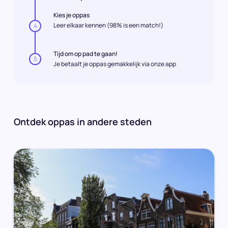
Kies je oppas
Leer elkaar kennen (98% is een match!)
4
Tijd om op pad te gaan!
5
Je betaalt je oppas gemakkelijk via onze app
Ontdek oppas in andere steden