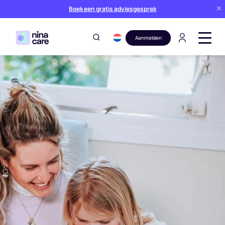
Boek een gratis adviesgesprek
Aanmelden