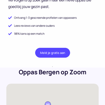
goed bij jouw gezin past.
Ontvang 1-3 gescreende profielen van oppassers
Lees reviews van andere ouders
98% kans op een match
Meld je gratis aan
.
Oppas Bergen op Zoom