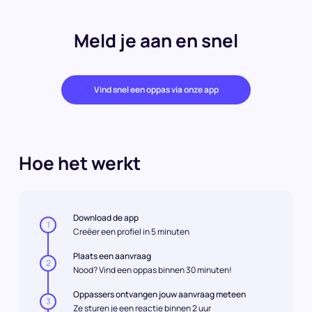
Meld je aan en snel
Vind snel een oppas via onze app
Hoe het werkt
Download de app
1
Creëer een profiel in 5 minuten
Plaats een aanvraag
2
Nood? Vind een oppas binnen 30 minuten!
Oppassers ontvangen jouw aanvraag meteen
3
Ze sturen je een reactie binnen 2 uur