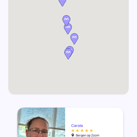
Carola
Bergen op Zoom