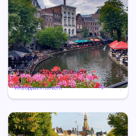
Utrecht
Vind je perfecte oppas in Utrecht
Vind oppas in Utrecht
.