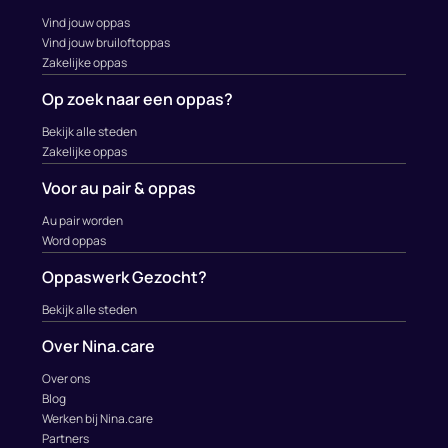
Vind jouw oppas
Vind jouw bruiloftoppas
Zakelijke oppas
Op zoek naar een oppas?
Bekijk alle steden
Zakelijke oppas
Voor au pair & oppas
Au pair worden
Word oppas
Oppaswerk Gezocht?
Bekijk alle steden
Over Nina.care
Over ons
Blog
Werken bij Nina.care
Partners