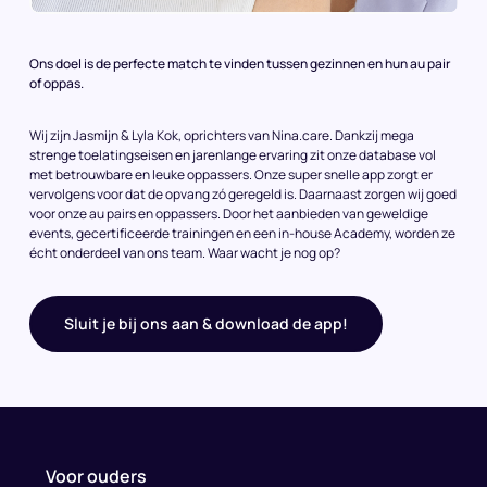
Ons doel is de perfecte match te vinden tussen gezinnen en hun au pair
of oppas.
Wij zijn Jasmijn & Lyla Kok, oprichters van Nina.care. Dankzij mega
strenge toelatingseisen en jarenlange ervaring zit onze database vol
met betrouwbare en leuke oppassers. Onze super snelle app zorgt er
vervolgens voor dat de opvang zó geregeld is. Daarnaast zorgen wij goed
voor onze au pairs en oppassers. Door het aanbieden van geweldige
events, gecertificeerde trainingen en een in-house Academy, worden ze
écht onderdeel van ons team. Waar wacht je nog op?
Sluit je bij ons aan & download de app!
Voor ouders