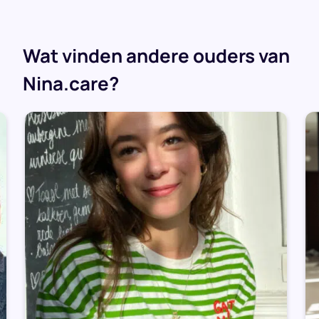
Bergen op Zoom
23 jaar
Wat vinden andere ouders van
Nina.care?