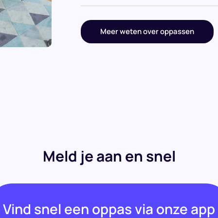
Meer weten over oppassen
Meld je aan en snel
Vind snel een oppas via onze app