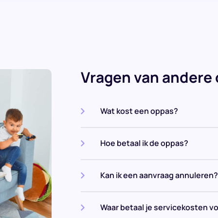
Vragen van andere
Wat kost een oppas?
Hoe betaal ik de oppas?
Kan ik een aanvraag annuleren?
Waar betaal je servicekosten v