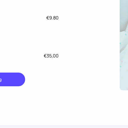
€9.80
€35,00
g