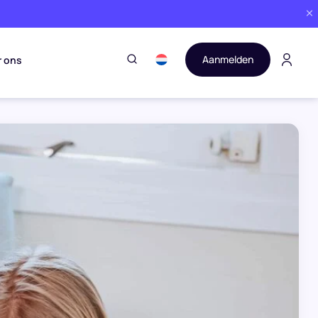
Aanmelden
r ons