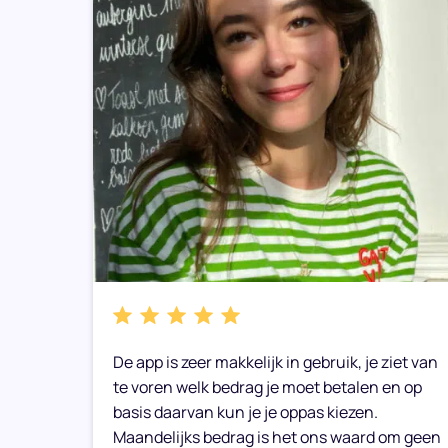
bare
De app is zeer makkelijk in gebruik, je ziet van
e weer
te voren welk bedrag je moet betalen en op
basis daarvan kun je je oppas kiezen.
Maandelijks bedrag is het ons waard om geen