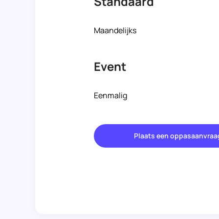
Standaard
Maandelijks
Event
Eenmalig
Plaats een oppasaanvraa