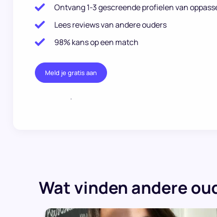
Ontvang 1-3 gescreende profielen van oppass
Lees reviews van andere ouders
98% kans op een match
Meld je gratis aan
.
Wat vinden andere oud