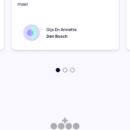
mee!
Gijs En Annette
Den Bosch