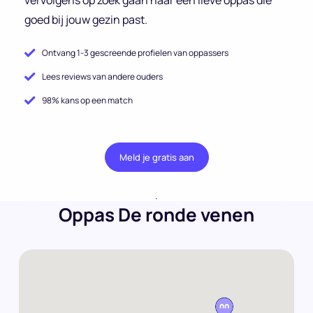
goed bij jouw gezin past.
Ontvang 1-3 gescreende profielen van oppassers
Lees reviews van andere ouders
98% kans op een match
Meld je gratis aan
.
Oppas De ronde venen