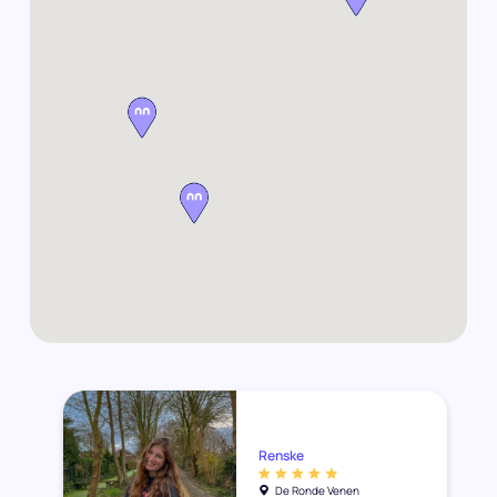
Renske
De Ronde Venen