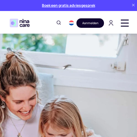
Boek een gratis adviesgesprek
Aanmelden