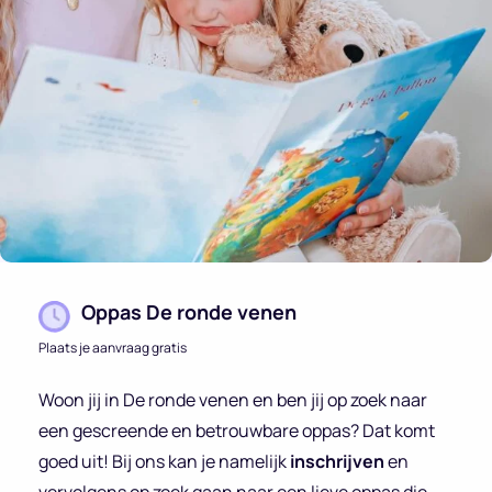
Oppas De ronde venen
Plaats je aanvraag gratis
Woon jij in De ronde venen en ben jij op zoek naar
een gescreende en betrouwbare oppas? Dat komt
goed uit! Bij ons kan je namelijk
inschrijven
en
vervolgens op zoek gaan naar een lieve oppas die