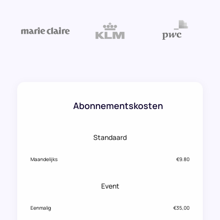
Abonnementskosten
Standaard
Maandelijks
€9.80
Event
Eenmalig
€35,00