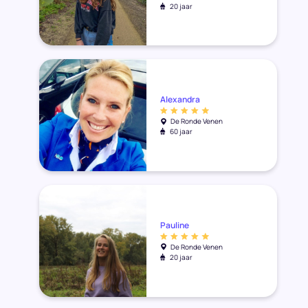
20 jaar
Alexandra
De Ronde Venen
60 jaar
Pauline
De Ronde Venen
20 jaar