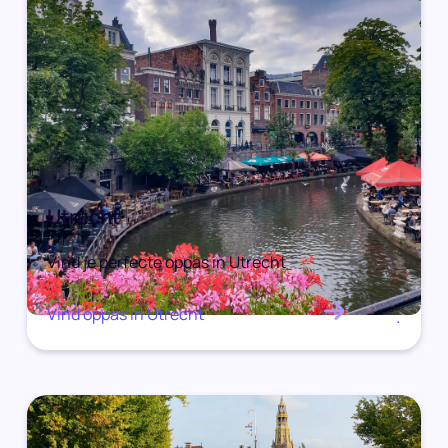
Utrecht
Vind je perfecte oppas in Utrecht
Vind oppas in Utrecht
.