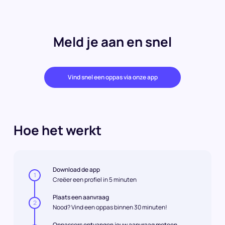
Meld je aan en snel
Vind snel een oppas via onze app
Hoe het werkt
Download de app
1
Creëer een profiel in 5 minuten
Plaats een aanvraag
2
Nood? Vind een oppas binnen 30 minuten!
Oppassers ontvangen jouw aanvraag meteen