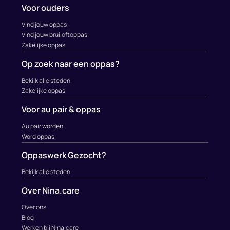
Voor ouders
Vind jouw oppas
Vind jouw bruiloftoppas
Zakelijke oppas
Op zoek naar een oppas?
Bekijk alle steden
Zakelijke oppas
Voor au pair & oppas
Au pair worden
Word oppas
Oppaswerk Gezocht?
Bekijk alle steden
Over Nina.care
Over ons
Blog
Werken bij Nina.care