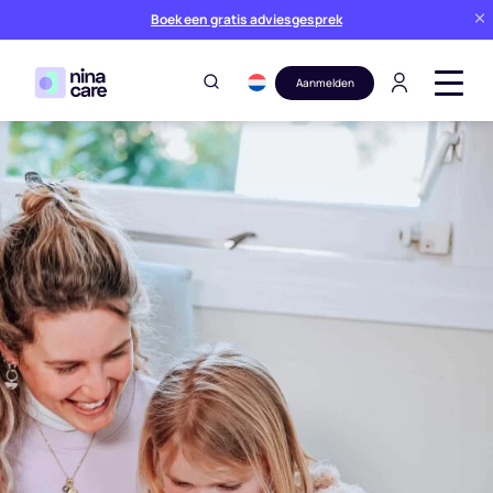
Boek een gratis adviesgesprek
Aanmelden