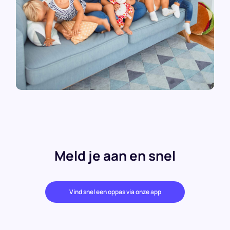
Meld je aan en snel
Vind snel een oppas via onze app