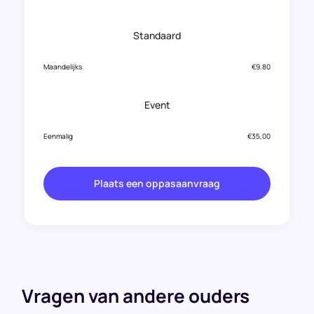
Standaard
Maandelijks
€9.80
Event
Eenmalig
€35,00
Plaats een oppasaanvraag
Vragen van andere ouders