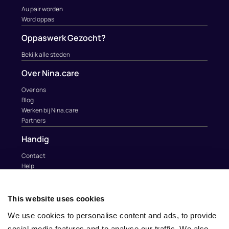
Au pair worden
Word oppas
Oppaswerk Gezocht?
Bekijk alle steden
Over Nina.care
Over ons
Blog
Werken bij Nina.care
Partners
Handig
Contact
Help
Au Pairs & Familie Stichting
Contact
This website uses cookies
info@nina.care
We use cookies to personalise content and ads, to provide
social media features and to analyse our traffic. We also