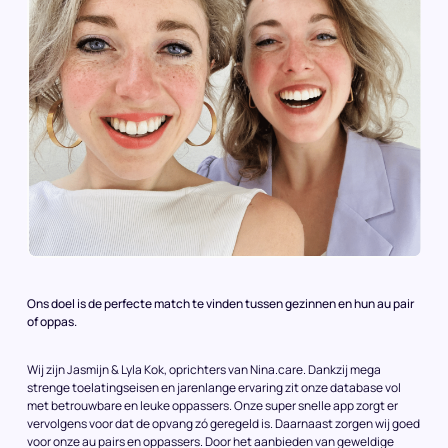
Ons doel is de perfecte match te vinden tussen gezinnen en hun au pair
of oppas.
Wij zijn Jasmijn & Lyla Kok, oprichters van Nina.care. Dankzij mega
strenge toelatingseisen en jarenlange ervaring zit onze database vol
met betrouwbare en leuke oppassers. Onze super snelle app zorgt er
vervolgens voor dat de opvang zó geregeld is. Daarnaast zorgen wij goed
voor onze au pairs en oppassers. Door het aanbieden van geweldige