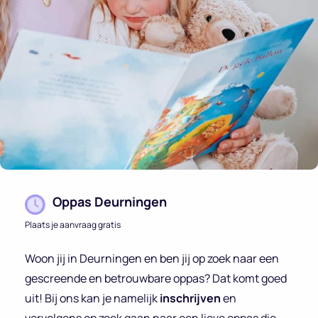
Oppas Deurningen
Plaats je aanvraag gratis
Woon jij in Deurningen en ben jij op zoek naar een
gescreende en betrouwbare oppas? Dat komt goed
uit! Bij ons kan je namelijk
inschrijven
en
vervolgens op zoek gaan naar een lieve oppas die