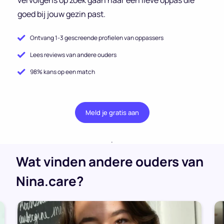
goed bij jouw gezin past.
Ontvang 1-3 gescreende profielen van oppassers
Lees reviews van andere ouders
98% kans op een match
Meld je gratis aan
.
Wat vinden andere ouders van
Nina.care?