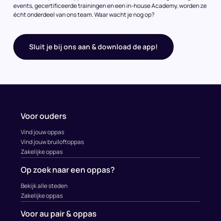
events, gecertificeerde trainingen en een in-house Academy, worden ze
écht onderdeel van ons team. Waar wacht je nog op?
Sluit je bij ons aan & download de app!
Voor ouders
Vind jouw oppas
Vind jouw bruiloftoppas
Zakelijke oppas
Op zoek naar een oppas?
Bekijk alle steden
Zakelijke oppas
Voor au pair & oppas