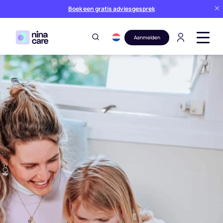
Boek een gratis adviesgesprek
Aanmelden