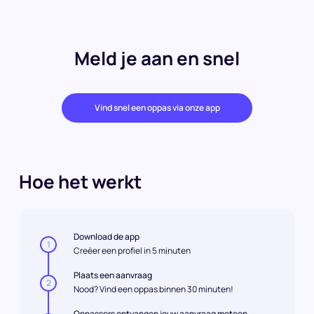
Meld je aan en snel
Vind snel een oppas via onze app
Hoe het werkt
Download de app
1
Creëer een profiel in 5 minuten
Plaats een aanvraag
2
Nood? Vind een oppas binnen 30 minuten!
Oppassers ontvangen jouw aanvraag meteen