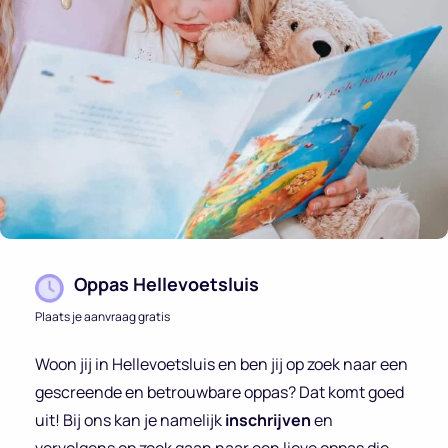
Oppas Hellevoetsluis
Plaats je aanvraag gratis
Woon jij in Hellevoetsluis en ben jij op zoek naar een
gescreende en betrouwbare oppas? Dat komt goed
uit! Bij ons kan je namelijk
inschrijven
en
vervolgens op zoek gaan naar een lieve oppas die