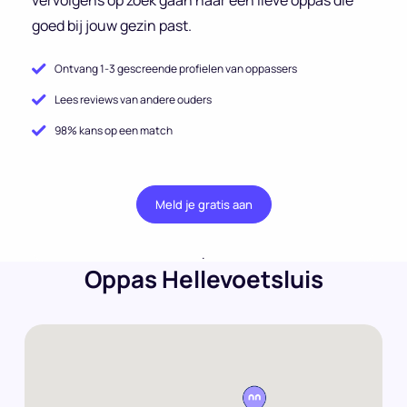
goed bij jouw gezin past.
Ontvang 1-3 gescreende profielen van oppassers
Lees reviews van andere ouders
98% kans op een match
Meld je gratis aan
.
Oppas Hellevoetsluis