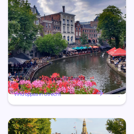
Utrecht
Vind je perfecte oppas in Utrecht
Vind oppas in Utrecht
.