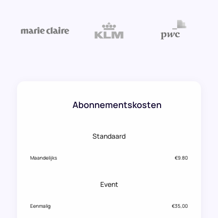
Abonnementskosten
Standaard
Maandelijks
€9.80
Event
Eenmalig
€35,00