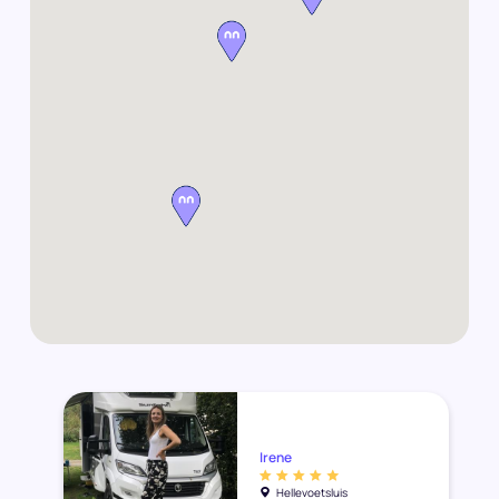
Irene
Hellevoetsluis