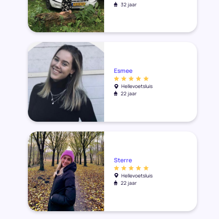
32 jaar
Esmee
Hellevoetsluis
22 jaar
Sterre
Hellevoetsluis
22 jaar