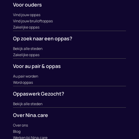
Voor ouders
Vind jouw oppas
Vind jouw bruiloftoppas
Zakelijke oppas
Op zoek naar een oppas?
Bekijk alle steden
Zakelijke oppas
Voor au pair & oppas
Au pair worden
Word oppas
Oppaswerk Gezocht?
Bekijk alle steden
Over Nina.care
Over ons
Blog
Werken bij Nina.care