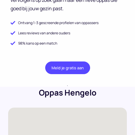
goed bij jouw gezin past.
Ontvang 1-3 gescreende profielen van oppassers
Lees reviews van andere ouders
98% kans op een match
Meld je gratis aan
.
Oppas Hengelo