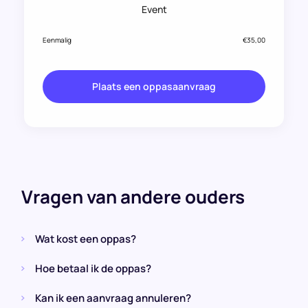
Event
Eenmalig
€35,00
Plaats een oppasaanvraag
Vragen van andere ouders
Wat kost een oppas?
Hoe betaal ik de oppas?
Kan ik een aanvraag annuleren?