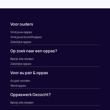
Voor ouders
Vind jouw oppas
Vind jouw bruiloftoppas
Zakelijke oppas
Op zoek naar een oppas?
Bekijk alle steden
Zakelijke oppas
Voor au pair & oppas
Au pair worden
Word oppas
Oppaswerk Gezocht?
Bekijk alle steden