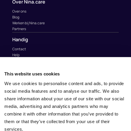
Over Nina.care
Over ons
Blog
Werken bij Nina.care
Partners
Handig
Contact
Help
Au Pairs & Familie Stichting
Contact
This website uses cookies
info@nina.care
We use cookies to personalise content and ads, to provide
social media features and to analyse our traffic. We also
share information about your use of our site with our social
media, advertising and analytics partners who may
combine it with other information that you’ve provided to
them or that they’ve collected from your use of their
services.