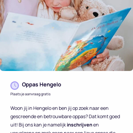
Oppas Hengelo
Plaats je aanvraag gratis
Woon jij in Hengelo en ben jij op zoek naar een
gescreende en betrouwbare oppas? Dat komt goed
uit! Bij ons kan je namelijk
inschrijven
en
vervolgens op zoek gaan naar een lieve oppas die