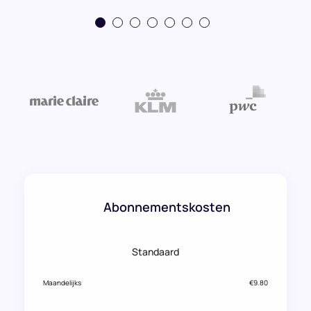
Abonnementskosten
Standaard
Maandelijks
€9.80