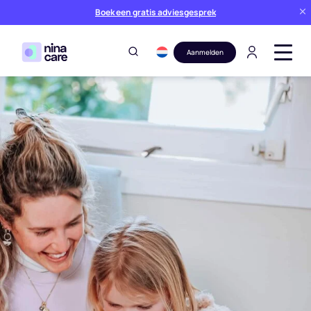
Boek een gratis adviesgesprek
Aanmelden