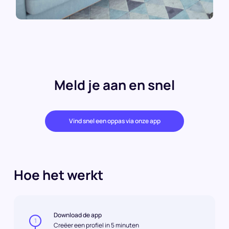
Meld je aan en snel
Vind snel een oppas via onze app
Hoe het werkt
Download de app
1
Creëer een profiel in 5 minuten