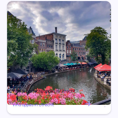
Utrecht
Vind je perfecte oppas in Utrecht
Vind oppas in Utrecht
.