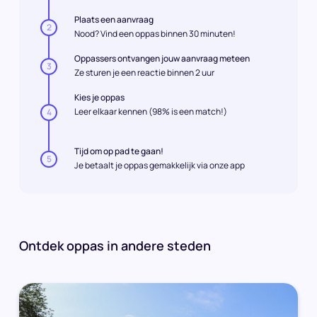
Plaats een aanvraag
2
Nood? Vind een oppas binnen 30 minuten!
Oppassers ontvangen jouw aanvraag meteen
3
Ze sturen je een reactie binnen 2 uur
Kies je oppas
Leer elkaar kennen (98% is een match!)
4
Tijd om op pad te gaan!
5
Je betaalt je oppas gemakkelijk via onze app
Ontdek oppas in andere steden