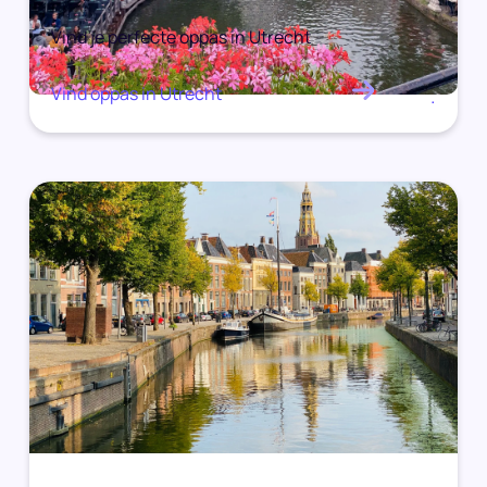
Vind je perfecte oppas in Utrecht
Vind oppas in Utrecht
.