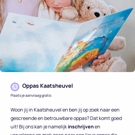
Oppas Kaatsheuvel
Plaats je aanvraag gratis
Woon jij in Kaatsheuvel en ben jij op zoek naar een
gescreende en betrouwbare oppas? Dat komt goed
uit! Bij ons kan je namelijk
inschrijven
en
vervolgens op zoek gaan naar een lieve oppas die