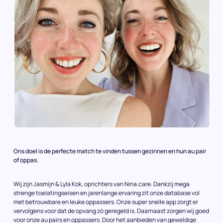
Ons doel is de perfecte match te vinden tussen gezinnen en hun au pair
of oppas.
Wij zijn Jasmijn & Lyla Kok, oprichters van Nina.care. Dankzij mega
strenge toelatingseisen en jarenlange ervaring zit onze database vol
met betrouwbare en leuke oppassers. Onze super snelle app zorgt er
vervolgens voor dat de opvang zó geregeld is. Daarnaast zorgen wij goed
voor onze au pairs en oppassers. Door het aanbieden van geweldige