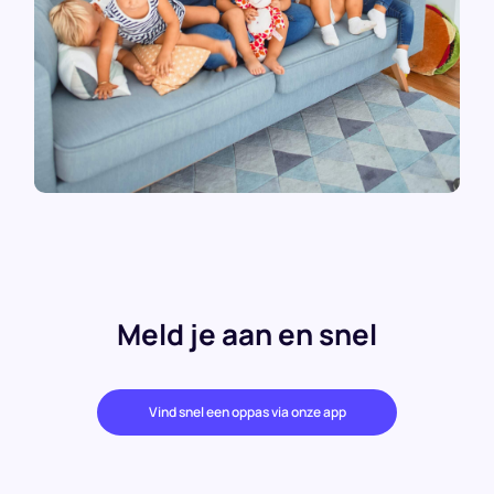
Meld je aan en snel
Vind snel een oppas via onze app