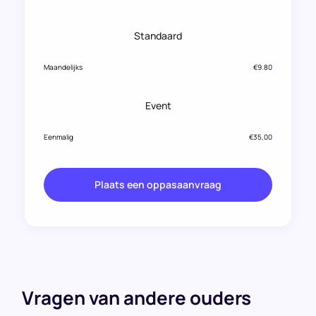
Standaard
Maandelijks
€9.80
Event
Eenmalig
€35,00
Plaats een oppasaanvraag
Vragen van andere ouders