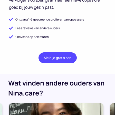
goed bij jouw gezin past.
Ontvang 1-3 gescreende profielen van oppassers
Lees reviews van andere ouders
98% kans op een match
Meld je gratis aan
.
Wat vinden andere ouders van
Nina.care?