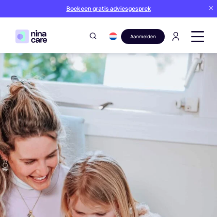
Boek een gratis adviesgesprek
Aanmelden