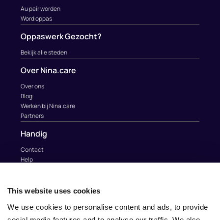
Au pair worden
Word oppas
Oppaswerk Gezocht?
Bekijk alle steden
Over Nina.care
Over ons
Blog
Werken bij Nina.care
Partners
Handig
Contact
Help
Au Pairs & Familie Stichting
Contact
This website uses cookies
info@nina.care
We use cookies to personalise content and ads, to provide
social media features and to analyse our traffic. We also