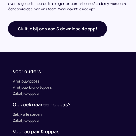
events, gecertificeerde trainingen en een in-house Academy, worden ze
écht onderdeel van ons team. Waar wacht je nog op?
Sluit je bij ons aan & download de app!
Voor ouders
Vind jouw oppas
Vind jouw bruiloftoppas
Zakelijke oppas
Op zoek naar een oppas?
Bekijk alle steden
Zakelijke oppas
Voor au pair & oppas