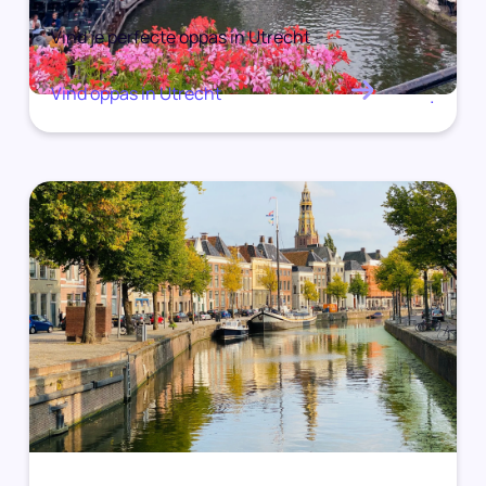
Vind je perfecte oppas in Utrecht
Vind oppas in Utrecht
.