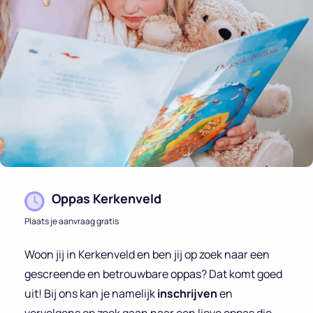
Oppas Kerkenveld
Plaats je aanvraag gratis
Woon jij in Kerkenveld en ben jij op zoek naar een
gescreende en betrouwbare oppas? Dat komt goed
uit! Bij ons kan je namelijk
inschrijven
en
vervolgens op zoek gaan naar een lieve oppas die