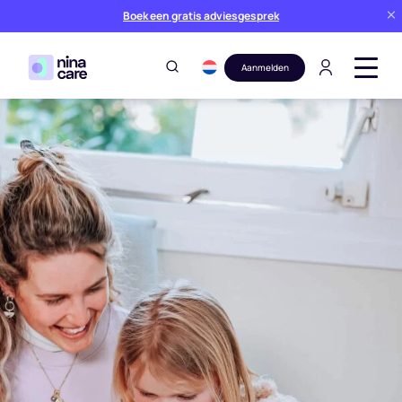
Boek een gratis adviesgesprek
Aanmelden