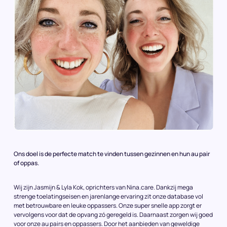
Ons doel is de perfecte match te vinden tussen gezinnen en hun au pair
of oppas.
Wij zijn Jasmijn & Lyla Kok, oprichters van Nina.care. Dankzij mega
strenge toelatingseisen en jarenlange ervaring zit onze database vol
met betrouwbare en leuke oppassers. Onze super snelle app zorgt er
vervolgens voor dat de opvang zó geregeld is. Daarnaast zorgen wij goed
voor onze au pairs en oppassers. Door het aanbieden van geweldige