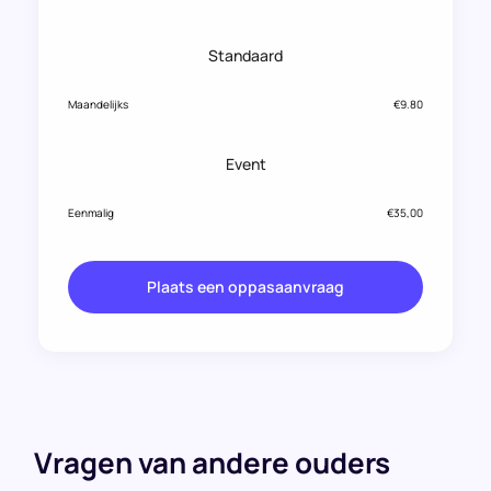
Standaard
Maandelijks
€9.80
Event
Eenmalig
€35,00
Plaats een oppasaanvraag
Vragen van andere ouders