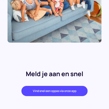
Meld je aan en snel
Vind snel een oppas via onze app