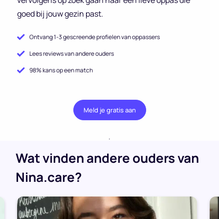
goed bij jouw gezin past.
Ontvang 1-3 gescreende profielen van oppassers
Lees reviews van andere ouders
98% kans op een match
Meld je gratis aan
.
Wat vinden andere ouders van
Nina.care?