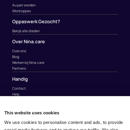
Au pair worden
Word oppas
Oppaswerk Gezocht?
Bekijk alle steden
Over Nina.care
Over ons
Blog
Werken bij Nina.care
Partners
Handig
Contact
Help
Au Pairs & Familie Stichting
Contact
This website uses cookies
info@nina.care
We use cookies to personalise content and ads, to provide
social media features and to analyse our traffic. We also