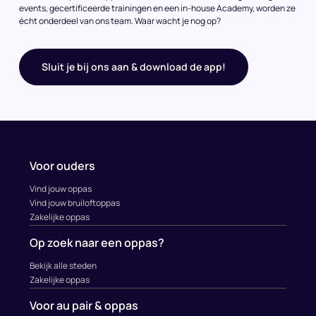
events, gecertificeerde trainingen en een in-house Academy, worden ze
écht onderdeel van ons team. Waar wacht je nog op?
Sluit je bij ons aan & download de app!
Voor ouders
Vind jouw oppas
Vind jouw bruiloftoppas
Zakelijke oppas
Op zoek naar een oppas?
Bekijk alle steden
Zakelijke oppas
Voor au pair & oppas