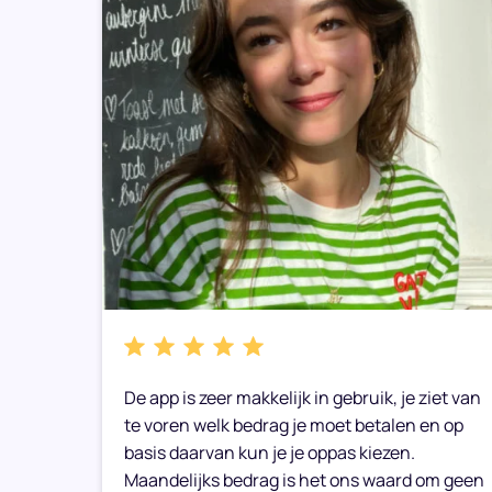
bare
De app is zeer makkelijk in gebruik, je ziet van
e weer
te voren welk bedrag je moet betalen en op
basis daarvan kun je je oppas kiezen.
Maandelijks bedrag is het ons waard om geen