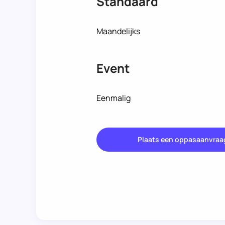
Standaard
Maandelijks
Event
Eenmalig
Plaats een oppasaanvraa