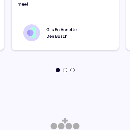
mee!
Gijs En Annette
Den Bosch