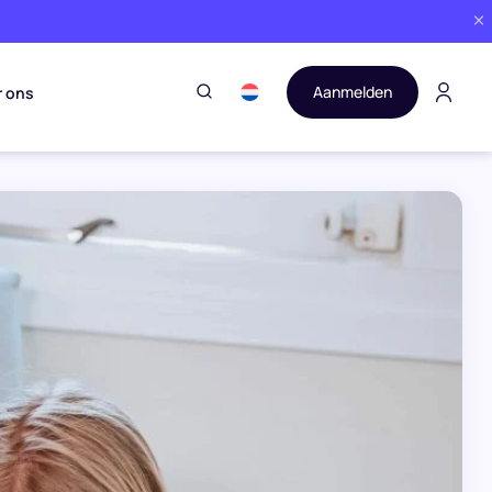
Aanmelden
r ons