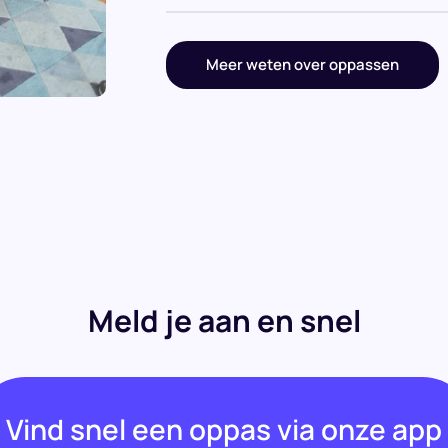
Meer weten over oppassen
Meld je aan en snel
Vind snel een oppas via onze app