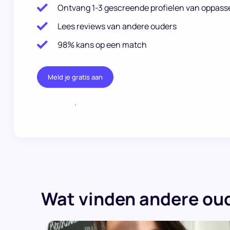
Ontvang 1-3 gescreende profielen van oppass
Lees reviews van andere ouders
98% kans op een match
Meld je gratis aan
.
Wat vinden andere oud