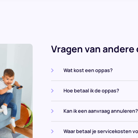
Vragen van andere
Wat kost een oppas?
Hoe betaal ik de oppas?
Kan ik een aanvraag annuleren?
Waar betaal je servicekosten v