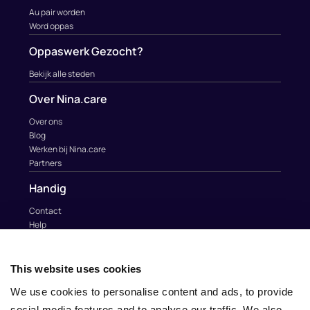
Au pair worden
Word oppas
Oppaswerk Gezocht?
Bekijk alle steden
Over Nina.care
Over ons
Blog
Werken bij Nina.care
Partners
Handig
Contact
Help
Au Pairs & Familie Stichting
Contact
This website uses cookies
info@nina.care
We use cookies to personalise content and ads, to provide
social media features and to analyse our traffic. We also