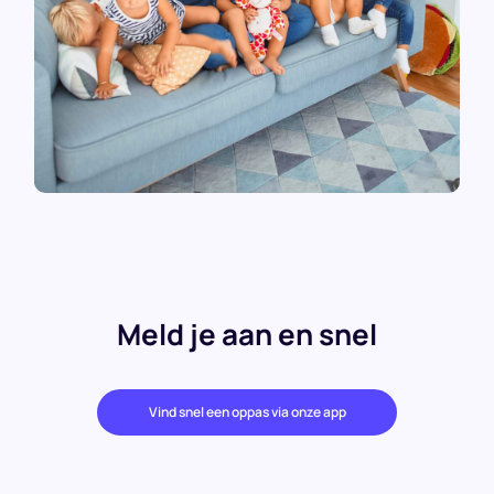
Meld je aan en snel
Vind snel een oppas via onze app