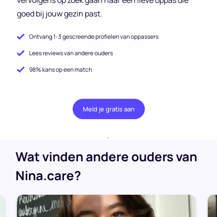
goed bij jouw gezin past.
Ontvang 1-3 gescreende profielen van oppassers
Lees reviews van andere ouders
98% kans op een match
Meld je gratis aan
.
Wat vinden andere ouders van
Nina.care?