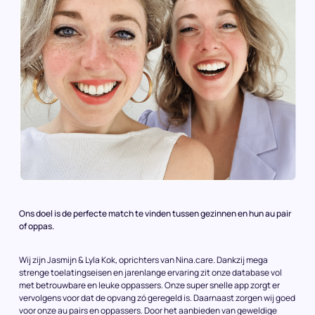
Ons doel is de perfecte match te vinden tussen gezinnen en hun au pair
of oppas.
Wij zijn Jasmijn & Lyla Kok, oprichters van Nina.care. Dankzij mega
strenge toelatingseisen en jarenlange ervaring zit onze database vol
met betrouwbare en leuke oppassers. Onze super snelle app zorgt er
vervolgens voor dat de opvang zó geregeld is. Daarnaast zorgen wij goed
voor onze au pairs en oppassers. Door het aanbieden van geweldige