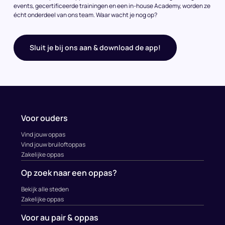
events, gecertificeerde trainingen en een in-house Academy, worden ze
écht onderdeel van ons team. Waar wacht je nog op?
Sluit je bij ons aan & download de app!
Voor ouders
Vind jouw oppas
Vind jouw bruiloftoppas
Zakelijke oppas
Op zoek naar een oppas?
Bekijk alle steden
Zakelijke oppas
Voor au pair & oppas