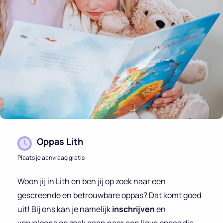
Oppas Lith
Plaats je aanvraag gratis
Woon jij in Lith en ben jij op zoek naar een
gescreende en betrouwbare oppas? Dat komt goed
uit! Bij ons kan je namelijk
inschrijven
en
vervolgens op zoek gaan naar een lieve oppas die