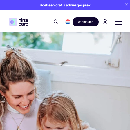
Boek een gratis adviesgesprek
Aanmelden