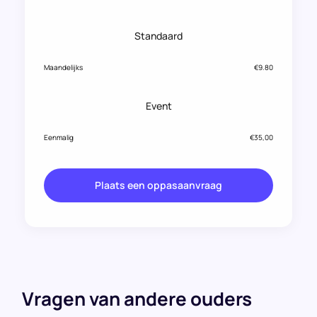
Standaard
Maandelijks
€9.80
Event
Eenmalig
€35,00
Plaats een oppasaanvraag
Vragen van andere ouders