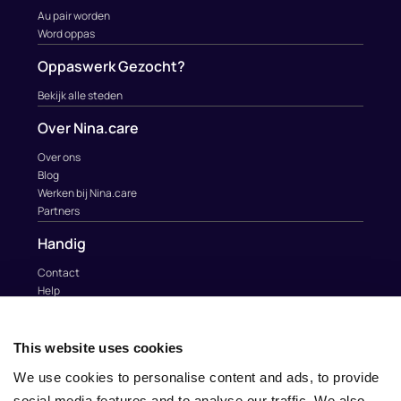
Au pair worden
Word oppas
Oppaswerk Gezocht?
Bekijk alle steden
Over Nina.care
Over ons
Blog
Werken bij Nina.care
Partners
Handig
Contact
Help
Au Pairs & Familie Stichting
Contact
This website uses cookies
info@nina.care
We use cookies to personalise content and ads, to provide
social media features and to analyse our traffic. We also