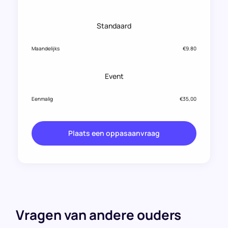
Standaard
Maandelijks
€9.80
Event
Eenmalig
€35,00
Plaats een oppasaanvraag
Vragen van andere ouders