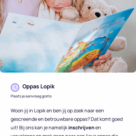
Oppas Lopik
Plaats je aanvraag gratis
Woon jij in Lopik en ben jij op zoek naar een
gescreende en betrouwbare oppas? Dat komt goed
uit! Bij ons kan je namelijk
inschrijven
en
vervolgens op zoek gaan naar een lieve oppas die