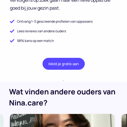
goed bij jouw gezin past.
Ontvang 1-3 gescreende profielen van oppassers
Lees reviews van andere ouders
98% kans op een match
Meld je gratis aan
.
Wat vinden andere ouders van
Nina.care?