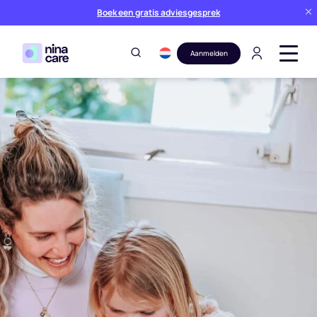
Boek een gratis adviesgesprek
Aanmelden