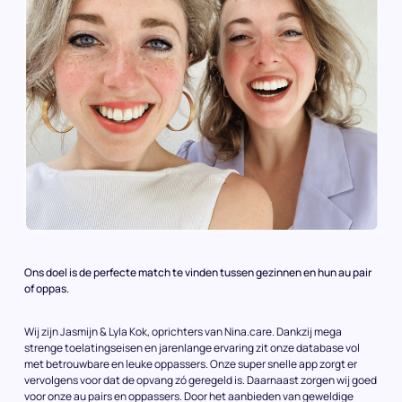
Ons doel is de perfecte match te vinden tussen gezinnen en hun au pair
of oppas.
Wij zijn Jasmijn & Lyla Kok, oprichters van Nina.care. Dankzij mega
strenge toelatingseisen en jarenlange ervaring zit onze database vol
met betrouwbare en leuke oppassers. Onze super snelle app zorgt er
vervolgens voor dat de opvang zó geregeld is. Daarnaast zorgen wij goed
voor onze au pairs en oppassers. Door het aanbieden van geweldige