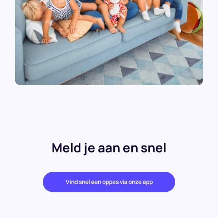
Meld je aan en snel
Vind snel een oppas via onze app