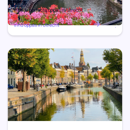
Vind je perfecte oppas in Utrecht
Vind oppas in Utrecht
.