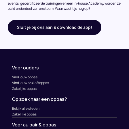
events, gecertificeerde trainingen en een in-house Academy, worden ze
écht onderdeel van ons team. Waar wacht je nog op?
Sluit je bij ons aan & download de app!
Voor ouders
Vind jouw oppas
Vind jouw bruiloftoppas
Zakelijke oppas
Op zoek naar een oppas?
Bekijk alle steden
Zakelijke oppas
Voor au pair & oppas