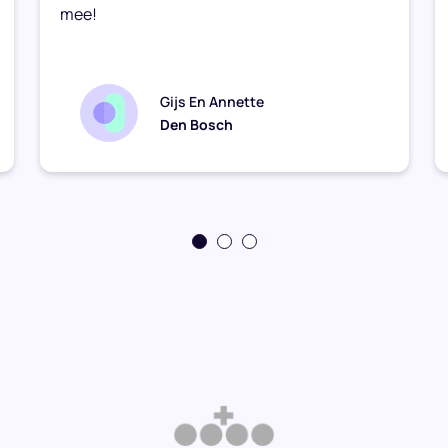
mee!
Gijs En Annette
Den Bosch