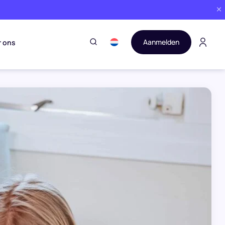
Aanmelden
r ons