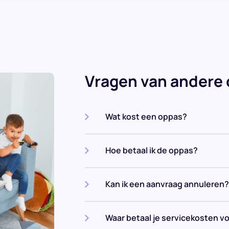
Vragen van andere
Wat kost een oppas?
Hoe betaal ik de oppas?
Kan ik een aanvraag annuleren?
Waar betaal je servicekosten v