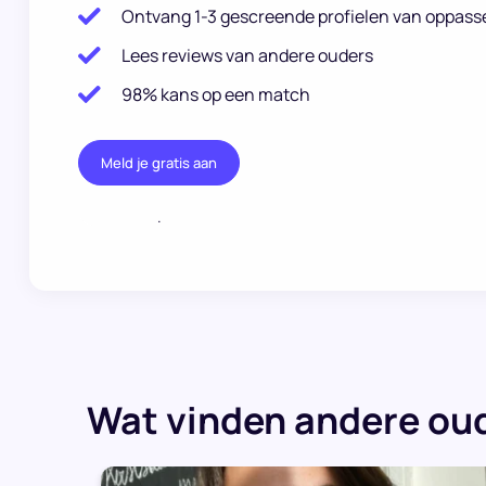
Ontvang 1-3 gescreende profielen van oppass
Lees reviews van andere ouders
98% kans op een match
Meld je gratis aan
.
Wat vinden andere oud