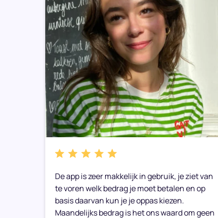
bare
De app is zeer makkelijk in gebruik, je ziet van
e weer
te voren welk bedrag je moet betalen en op
basis daarvan kun je je oppas kiezen.
Maandelijks bedrag is het ons waard om geen