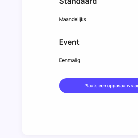
Standaard
Maandelijks
Event
Eenmalig
Plaats een oppasaanvraa