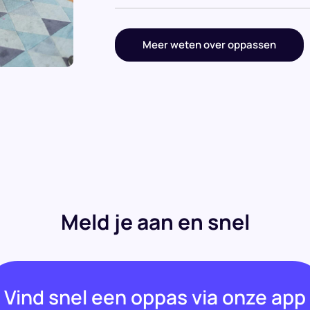
Meer weten over oppassen
Meld je aan en snel
Vind snel een oppas via onze app