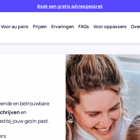
Boek een gratis adviesgesprek
Voor au pairs
Prijzen
Ervaringen
FAQs
Voor oppassers
Ove
creende en betrouwbare
schrijven
en
d bij jouw gezin past.
ers