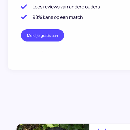
Lees reviews van andere ouders
98% kans op een match
Meld je gratis aan
.