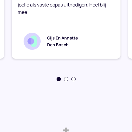
joelle als vaste oppas uitnodigen. Heel blij
mee!
Gijs En Annette
Den Bosch