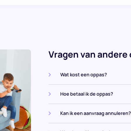
Vragen van andere
Wat kost een oppas?
Hoe betaal ik de oppas?
Kan ik een aanvraag annuleren?