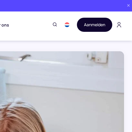
Aanmelden
r ons