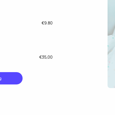
€9.80
€35,00
g