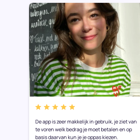
bare
De app is zeer makkelijk in gebruik, je ziet van
e weer
te voren welk bedrag je moet betalen en op
basis daarvan kun je je oppas kiezen.