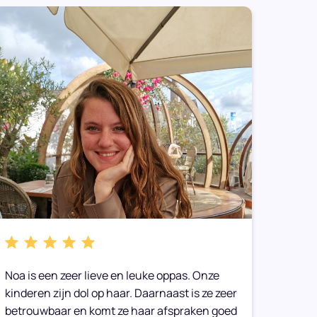
Noa is een zeer lieve en leuke oppas. Onze
We heb
kinderen zijn dol op haar. Daarnaast is ze zeer
gemaak
betrouwbaar en komt ze haar afspraken goed
toe op