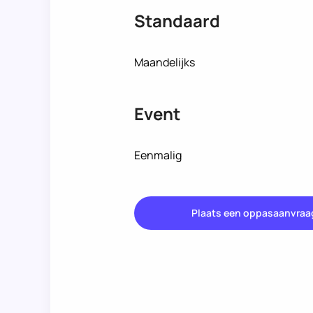
Standaard
Maandelijks
Event
Eenmalig
Plaats een oppasaanvraa