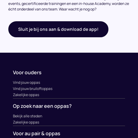
events, gecertificeerde trainingen en een in-house Academy, worden ze
écht onderdeel van ons team. Waar wacht je nog op?
Sluit je bij ons aan & download de app!
Voor ouders
Vind jouw oppas
Vind jouw bruiloftoppas
Zakelijke oppas
Op zoek naar een oppas?
Bekijk alle steden
Zakelijke oppas
Voor au pair & oppas