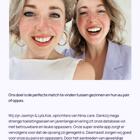
Ons doel is de perfecte match te vinden tussen gezinnen en hun au pair
of oppas.
Wij zijn Jasmijn & Lyla Kok, oprichters van Nina.care. Dankzij mega
strenge toelatingseisen en jarenlange ervaring zit onze database vol
met betrouwbare en leuke oppassers. Onze super snelle app zorgt er
vervolgens voor dat de opvang zó geregeld is. Daarnaast zorgen wij goed
voor onze au pairs en oppassers. Door het aanbieden van geweldige