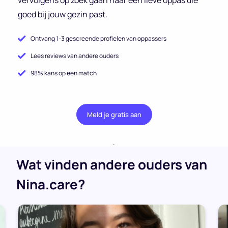
goed bij jouw gezin past.
Ontvang 1-3 gescreende profielen van oppassers
Lees reviews van andere ouders
98% kans op een match
Meld je gratis aan
.
Wat vinden andere ouders van
Nina.care?