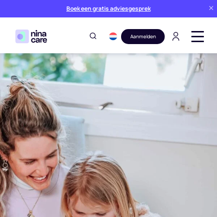
Boek een gratis adviesgesprek
Aanmelden