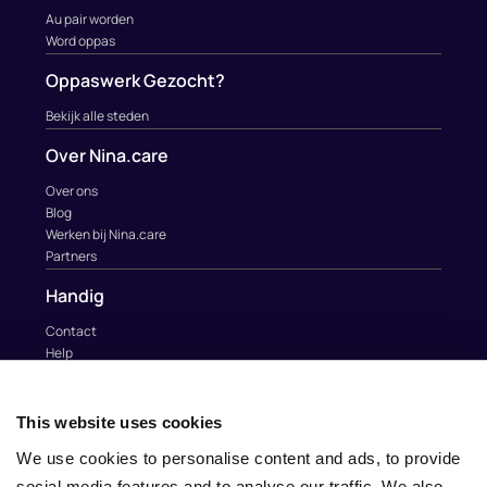
Au pair worden
Word oppas
Oppaswerk Gezocht?
Bekijk alle steden
Over Nina.care
Over ons
Blog
Werken bij Nina.care
Partners
Handig
Contact
Help
Au Pairs & Familie Stichting
Contact
This website uses cookies
info@nina.care
We use cookies to personalise content and ads, to provide
social media features and to analyse our traffic. We also