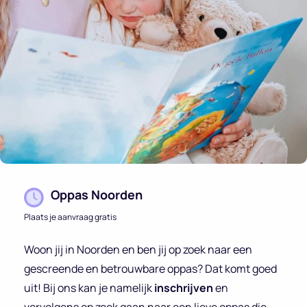
Oppas Noorden
Plaats je aanvraag gratis
Woon jij in Noorden en ben jij op zoek naar een
gescreende en betrouwbare oppas? Dat komt goed
uit! Bij ons kan je namelijk
inschrijven
en
vervolgens op zoek gaan naar een lieve oppas die