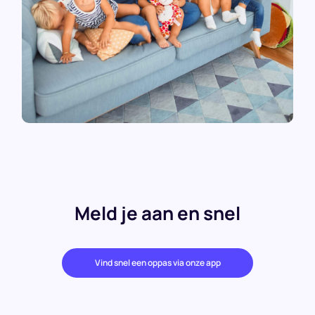
Meld je aan en snel
Vind snel een oppas via onze app