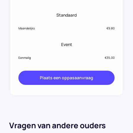
Standaard
Maandelijks
€9.80
Event
Eenmalig
€35,00
Plaats een oppasaanvraag
Vragen van andere ouders