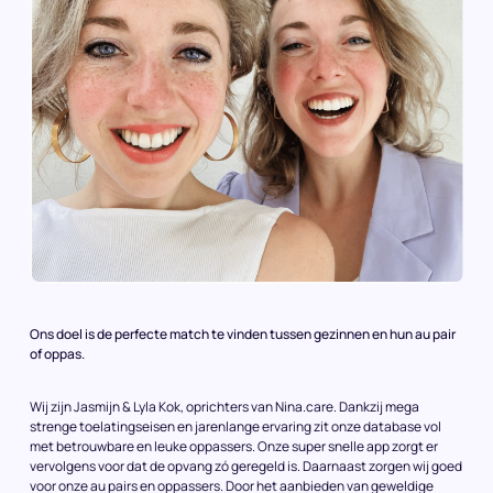
Ons doel is de perfecte match te vinden tussen gezinnen en hun au pair
of oppas.
Wij zijn Jasmijn & Lyla Kok, oprichters van Nina.care. Dankzij mega
strenge toelatingseisen en jarenlange ervaring zit onze database vol
met betrouwbare en leuke oppassers. Onze super snelle app zorgt er
vervolgens voor dat de opvang zó geregeld is. Daarnaast zorgen wij goed
voor onze au pairs en oppassers. Door het aanbieden van geweldige