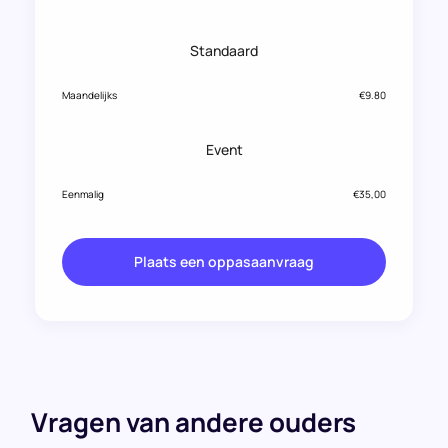
Standaard
Maandelijks
€9.80
Event
Eenmalig
€35,00
Plaats een oppasaanvraag
Vragen van andere ouders