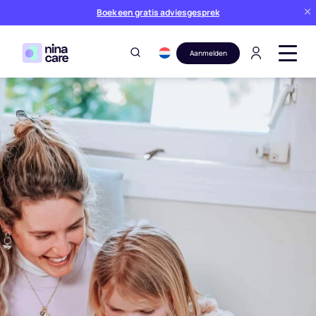
Boek een gratis adviesgesprek
Aanmelden