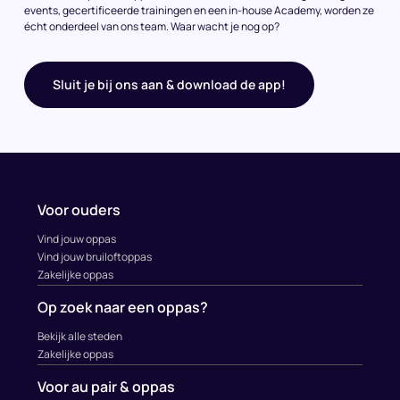
events, gecertificeerde trainingen en een in-house Academy, worden ze
écht onderdeel van ons team. Waar wacht je nog op?
Sluit je bij ons aan & download de app!
Voor ouders
Vind jouw oppas
Vind jouw bruiloftoppas
Zakelijke oppas
Op zoek naar een oppas?
Bekijk alle steden
Zakelijke oppas
Voor au pair & oppas