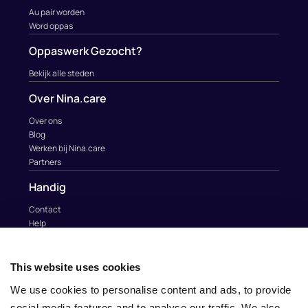
Au pair worden
Word oppas
Oppaswerk Gezocht?
Bekijk alle steden
Over Nina.care
Over ons
Blog
Werken bij Nina.care
Partners
Handig
Contact
Help
Au Pairs & Familie Stichting
Contact
This website uses cookies
info@nina.care
We use cookies to personalise content and ads, to provide
social media features and to analyse our traffic. We also