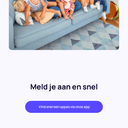
Meld je aan en snel
Vind snel een oppas via onze app