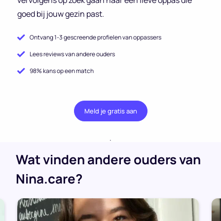
goed bij jouw gezin past.
Ontvang 1-3 gescreende profielen van oppassers
Lees reviews van andere ouders
98% kans op een match
Meld je gratis aan
.
Wat vinden andere ouders van
Nina.care?