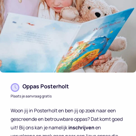
Oppas Posterholt
Plaats je aanvraag gratis
Woon jij in Posterholt en ben jij op zoek naar een
gescreende en betrouwbare oppas? Dat komt goed
uit! Bij ons kan je namelijk
inschrijven
en
vervolgens op zoek gaan naar een lieve oppas die