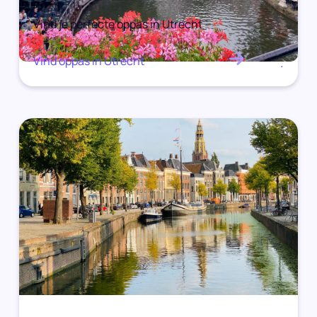
Vind je perfecte oppas in Utrecht
Vind oppas in Utrecht
.