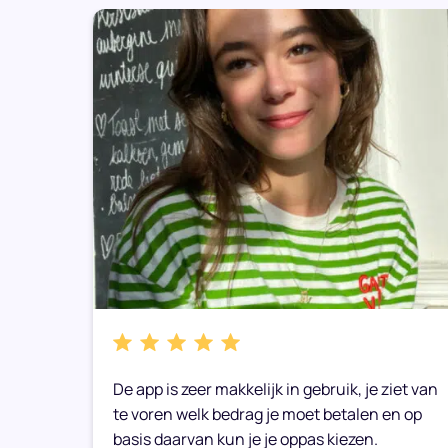
bare
De app is zeer makkelijk in gebruik, je ziet van
e weer
te voren welk bedrag je moet betalen en op
basis daarvan kun je je oppas kiezen.