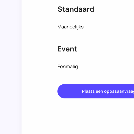
Standaard
Maandelijks
Event
Eenmalig
Plaats een oppasaanvraa