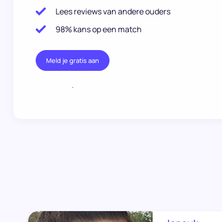
Lees reviews van andere ouders
98% kans op een match
Meld je gratis aan
.