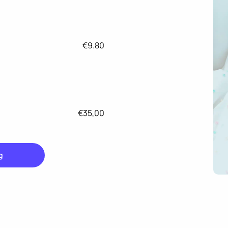
€9.80
€35,00
g