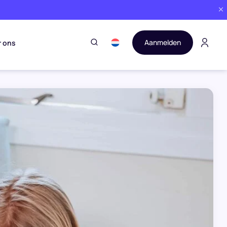
Aanmelden
r ons