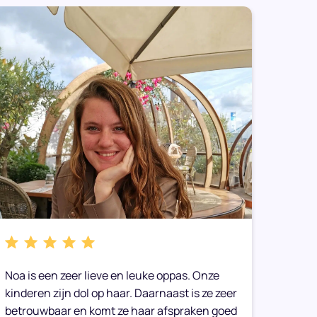
Noa is een zeer lieve en leuke oppas. Onze
We heb
kinderen zijn dol op haar. Daarnaast is ze zeer
gemaak
betrouwbaar en komt ze haar afspraken goed
toe op