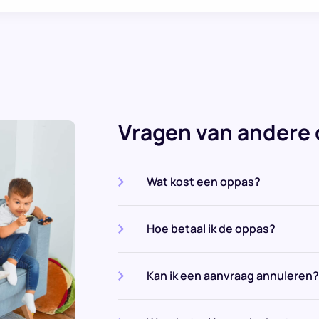
Vragen van andere
Wat kost een oppas?
Hoe betaal ik de oppas?
Kan ik een aanvraag annuleren?