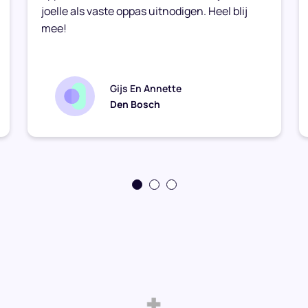
joelle als vaste oppas uitnodigen. Heel blij
mee!
Gijs En Annette
Den Bosch