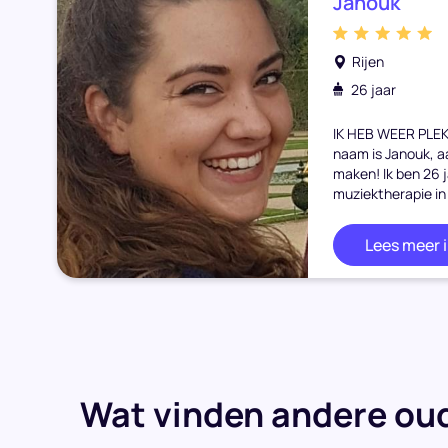
Janouk
Rijen
26 jaar
IK HEB WEER PLEK 
naam is Janouk, 
maken! Ik ben 26 
muziektherapie in
Lees meer 
Wat vinden andere oud